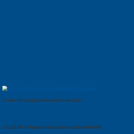
Có Nên Sử Dụng Cửa Nhựa ABS Hàn Quốc
Cửa Gỗ MDF Melamine SaiGonDoor Gía Rẻ Mới Nhất