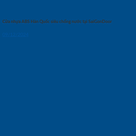
Cửa nhựa ABS Hàn Quốc siêu chống nước tại SaiGonDoor
09/12/2024