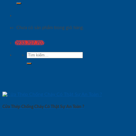
Chưa có sản phẩm trong giỏ hàng.
0933.707.707
Tìm
kiếm:
Cửa Thép Chống Cháy Có Thật Sự An Toàn ?