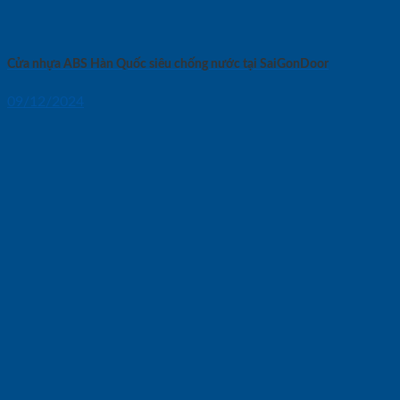
Cửa nhựa ABS Hàn Quốc siêu chống nước tại SaiGonDoor
09/12/2024