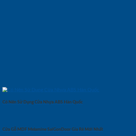
Có Nên Sử Dụng Cửa Nhựa ABS Hàn Quốc
Cửa Gỗ MDF Melamine SaiGonDoor Gía Rẻ Mới Nhất