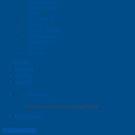
Cửa chống cháy
Phụ kiện cửa
Sàn gỗ
Cầu thang gỗ
Giường ngủ
Kệ bếp – Tủ bếp
Nội thất trang trí
Ốp tường gỗ
Vách gỗ
Cửa kính
Dự Án
Báo Giá
Tin Tức
Liên hệ
Giỏ hàng
Chưa có sản phẩm trong giỏ hàng.
Đăng nhập
Lightbox button