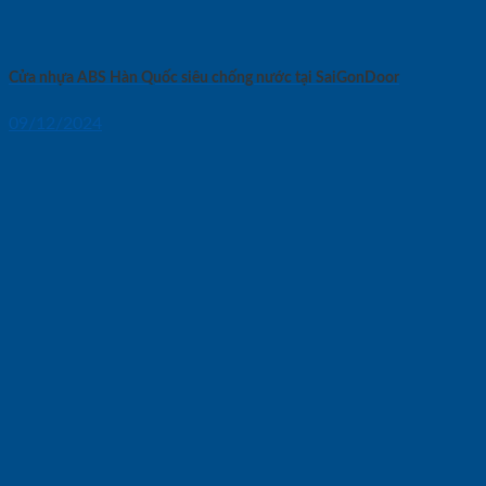
Cửa nhựa ABS Hàn Quốc siêu chống nước tại SaiGonDoor
09/12/2024