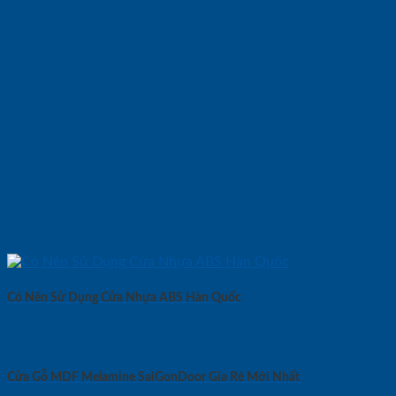
Có Nên Sử Dụng Cửa Nhựa ABS Hàn Quốc
Cửa Gỗ MDF Melamine SaiGonDoor Gía Rẻ Mới Nhất