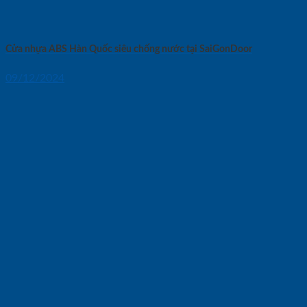
Cửa nhựa ABS Hàn Quốc siêu chống nước tại SaiGonDoor
09/12/2024