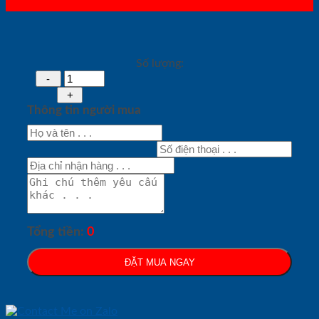
Số lượng:
Thông tin người mua
Tổng tiền:
0
ĐẶT MUA NGAY