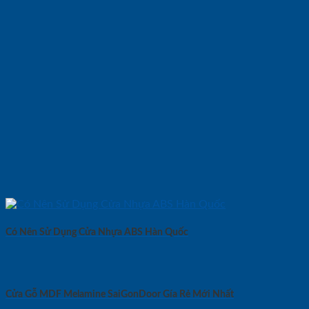
Có Nên Sử Dụng Cửa Nhựa ABS Hàn Quốc
Cửa Gỗ MDF Melamine SaiGonDoor Gía Rẻ Mới Nhất