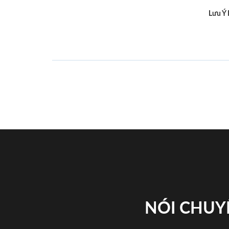
Lưu Ý
NÓI CHUY