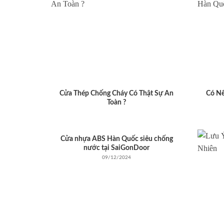
Cửa Thép Chống Cháy Có Thật Sự An
Có N
Toàn ?
Cửa nhựa ABS Hàn Quốc siêu chống
nước tại SaiGonDoor
09/12/2024