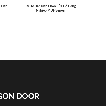
p Hàn
Lý Do Bạn Nên Chọn Cửa Gỗ Công
Nghiệp MDF Veneer
IGON DOOR