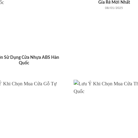
Gía Rẻ Mới Nhất
08/01/2025
ên Sử Dụng Cửa Nhựa ABS Hàn
Quốc