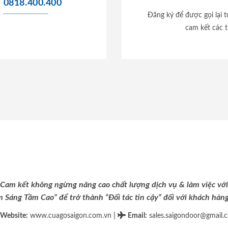
0818.400.400
Đăng ký để được gọi lại 
cam kết các t
Cam kết không ngừng nâng cao chất lượng dịch vụ & làm việc với
m Sáng Tầm Cao” để trở thành “Đối tác tin cậy” đối với khách hàng 
|
Website:
www.cuagosaigon.com.vn
Email
:
sales.saigondoor@gmail.