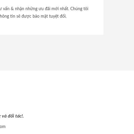
tư vấn & nhận những ưu đãi mới nhất. Chúng tôi
hông tin sẽ được bảo mật tuyệt đối.
và đối tác!.
com