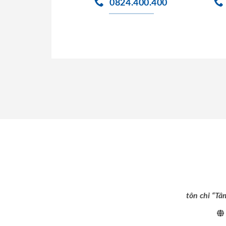
0824.400.400
tôn chỉ “Tâ