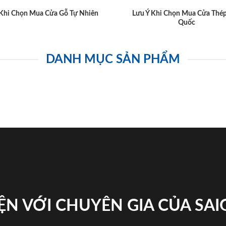
 Khi Chọn Mua Cửa Gỗ Tự Nhiên
Lưu Ý Khi Chọn Mua Cửa Thé
Quốc
DANH MỤC SẢN PHẨM
ỆN VỚI CHUYÊN GIA CỦA SA