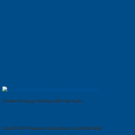
Có Nên Sử Dụng Cửa Nhựa ABS Hàn Quốc
Cửa Gỗ MDF Melamine SaiGonDoor Gía Rẻ Mới Nhất