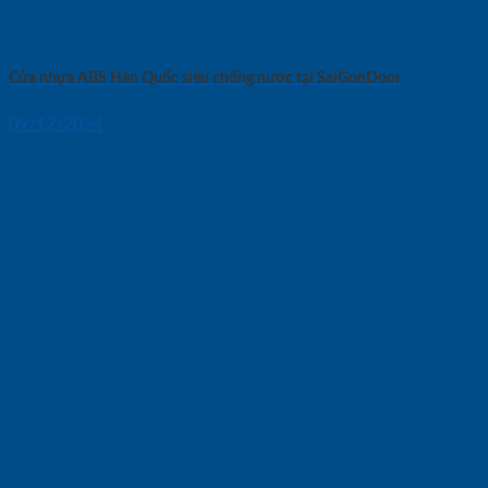
Cửa nhựa ABS Hàn Quốc siêu chống nước tại SaiGonDoor
09/12/2024