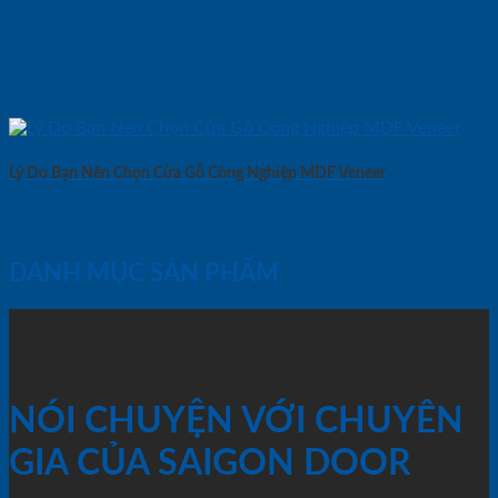
Lý Do Bạn Nên Chọn Cửa Gỗ Công Nghiệp MDF Veneer
DANH MỤC SẢN PHẨM
NÓI CHUYỆN VỚI CHUYÊN
GIA CỦA SAIGON DOOR