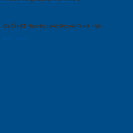
Cửa Gỗ MDF Melamine SaiGonDoor Gía Rẻ Mới Nhất
08/01/2025