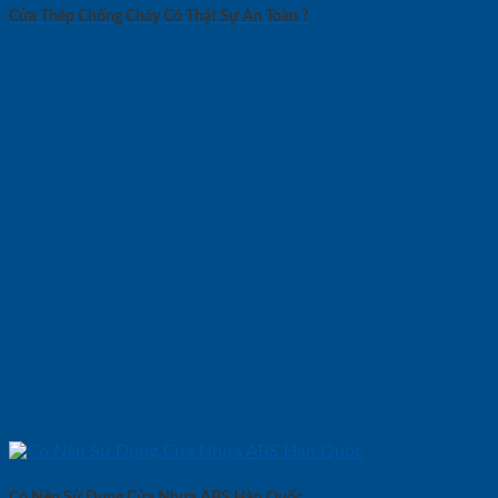
Cửa Thép Chống Cháy Có Thật Sự An Toàn ?
Có Nên Sử Dụng Cửa Nhựa ABS Hàn Quốc