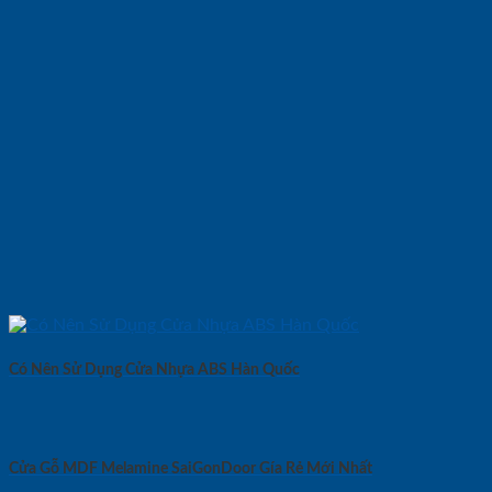
Có Nên Sử Dụng Cửa Nhựa ABS Hàn Quốc
Cửa Gỗ MDF Melamine SaiGonDoor Gía Rẻ Mới Nhất