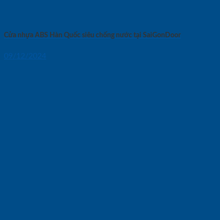
Cửa nhựa ABS Hàn Quốc siêu chống nước tại SaiGonDoor
09/12/2024