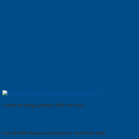
Có Nên Sử Dụng Cửa Nhựa ABS Hàn Quốc
Cửa Gỗ MDF Melamine SaiGonDoor Gía Rẻ Mới Nhất