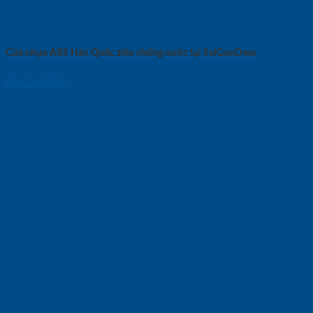
Cửa nhựa ABS Hàn Quốc siêu chống nước tại SaiGonDoor
09/12/2024