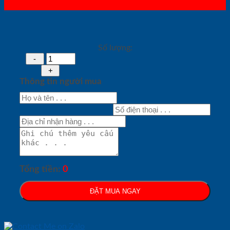
Số lượng:
Thông tin người mua
Tổng tiền:
0
ĐẶT MUA NGAY