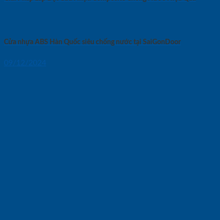
Cửa nhựa ABS Hàn Quốc siêu chống nước tại SaiGonDoor
09/12/2024