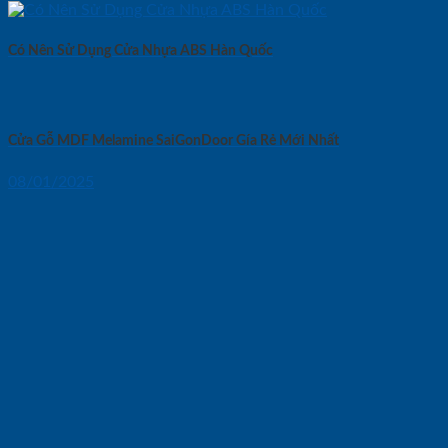
Có Nên Sử Dụng Cửa Nhựa ABS Hàn Quốc
Cửa Gỗ MDF Melamine SaiGonDoor Gía Rẻ Mới Nhất
08/01/2025