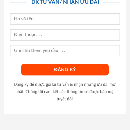
ĐK TƯ VẤN/ NHẬN ƯU ĐÃI
Đăng ký để được gọi lại tư vấn & nhận những ưu đãi mới
nhất. Chúng tôi cam kết các thông tin sẽ được bảo mật
tuyệt đối.