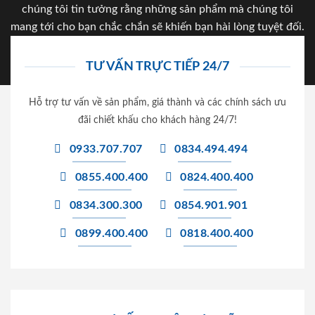
chúng tôi tin tưởng rằng những sản phẩm mà chúng tôi
mang tới cho bạn chắc chắn sẽ khiến bạn hài lòng tuyệt đối.
TƯ VẤN TRỰC TIẾP 24/7
Hỗ trợ tư vấn về sản phẩm, giá thành và các chính sách ưu
đãi chiết khấu cho khách hàng 24/7!
0933.707.707
0834.494.494
0855.400.400
0824.400.400
0834.300.300
0854.901.901
0899.400.400
0818.400.400