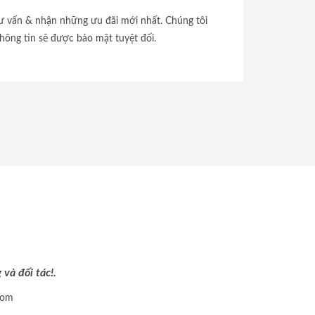
tư vấn & nhận những ưu đãi mới nhất. Chúng tôi
hông tin sẽ được bảo mật tuyệt đối.
và đối tác!.
com