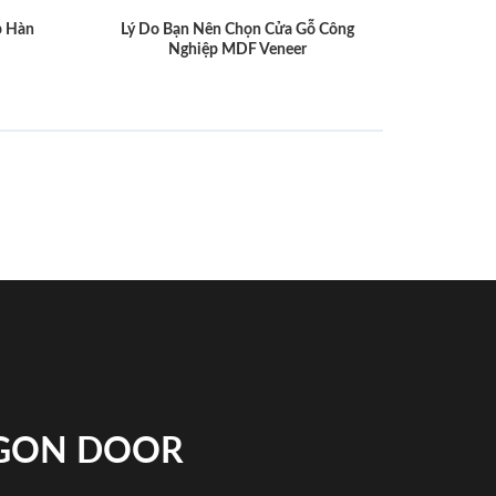
p Hàn
Lý Do Bạn Nên Chọn Cửa Gỗ Công
Nghiệp MDF Veneer
IGON DOOR