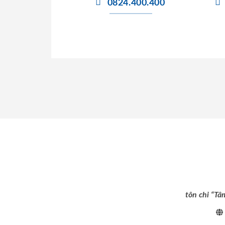
0824.400.400
tôn chỉ “Tâ