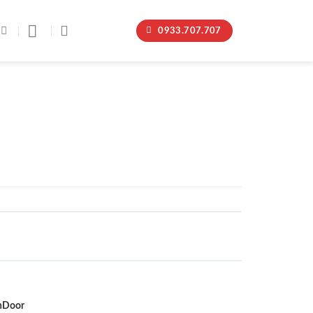
0933.707.707
nDoor