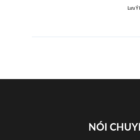
Lưu Ý
NÓI CHUY