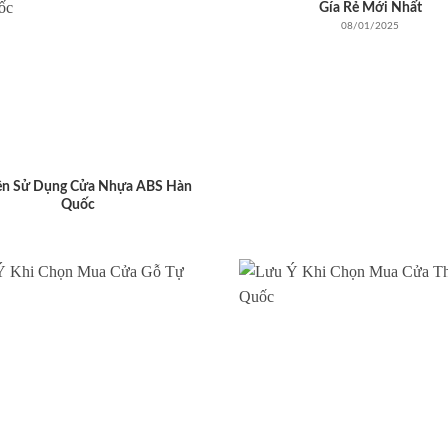
Gía Rẻ Mới Nhất
08/01/2025
ên Sử Dụng Cửa Nhựa ABS Hàn
Quốc