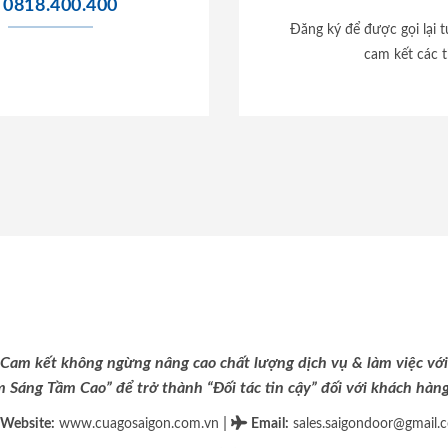
0818.400.400
Đăng ký để được gọi lại 
cam kết các t
Cam kết không ngừng nâng cao chất lượng dịch vụ & làm việc với
m Sáng Tầm Cao” để trở thành “Đối tác tin cậy” đối với khách hàng 
|
Website:
www.cuagosaigon.com.vn
Email
:
sales.saigondoor@gmail.