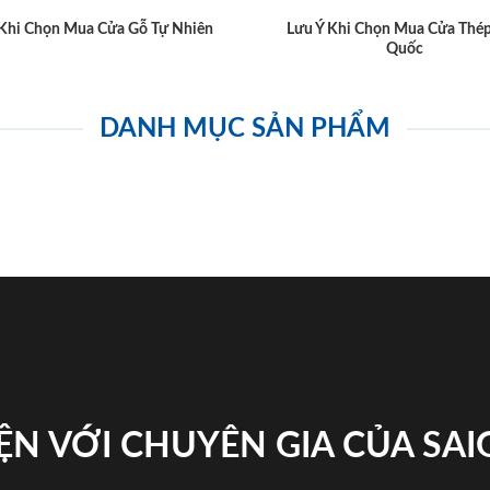
 Khi Chọn Mua Cửa Gỗ Tự Nhiên
Lưu Ý Khi Chọn Mua Cửa Thé
Quốc
DANH MỤC SẢN PHẨM
ỆN VỚI CHUYÊN GIA CỦA SA