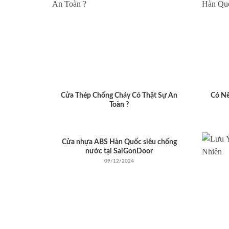
Cửa Thép Chống Cháy Có Thật Sự An
Có N
Toàn ?
Cửa nhựa ABS Hàn Quốc siêu chống
nước tại SaiGonDoor
09/12/2024