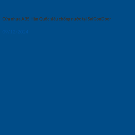
Cửa nhựa ABS Hàn Quốc siêu chống nước tại SaiGonDoor
09/12/2024