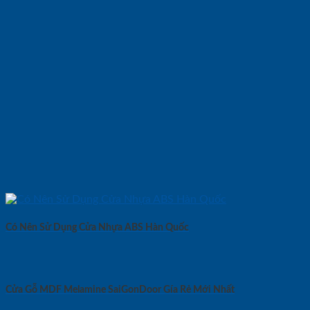
Có Nên Sử Dụng Cửa Nhựa ABS Hàn Quốc
Cửa Gỗ MDF Melamine SaiGonDoor Gía Rẻ Mới Nhất