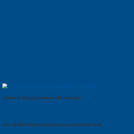
Có Nên Sử Dụng Cửa Nhựa ABS Hàn Quốc
Cửa Gỗ MDF Melamine SaiGonDoor Gía Rẻ Mới Nhất