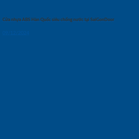
Cửa nhựa ABS Hàn Quốc siêu chống nước tại SaiGonDoor
09/12/2024