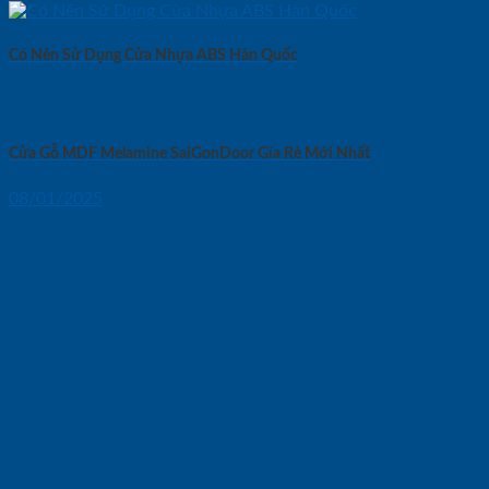
Có Nên Sử Dụng Cửa Nhựa ABS Hàn Quốc
Cửa Gỗ MDF Melamine SaiGonDoor Gía Rẻ Mới Nhất
08/01/2025