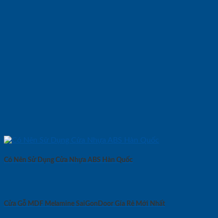
Có Nên Sử Dụng Cửa Nhựa ABS Hàn Quốc
Cửa Gỗ MDF Melamine SaiGonDoor Gía Rẻ Mới Nhất