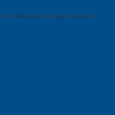
Cửa nhựa ABS Hàn Quốc siêu chống nước tại SaiGonDoor
09/12/2024