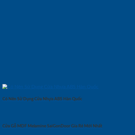
Có Nên Sử Dụng Cửa Nhựa ABS Hàn Quốc
Cửa Gỗ MDF Melamine SaiGonDoor Gía Rẻ Mới Nhất