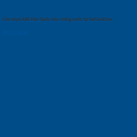
Cửa nhựa ABS Hàn Quốc siêu chống nước tại SaiGonDoor
09/12/2024