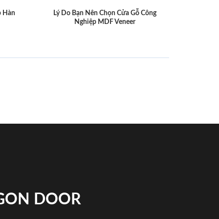
p Hàn
Lý Do Bạn Nên Chọn Cửa Gỗ Công
Nghiệp MDF Veneer
IGON DOOR