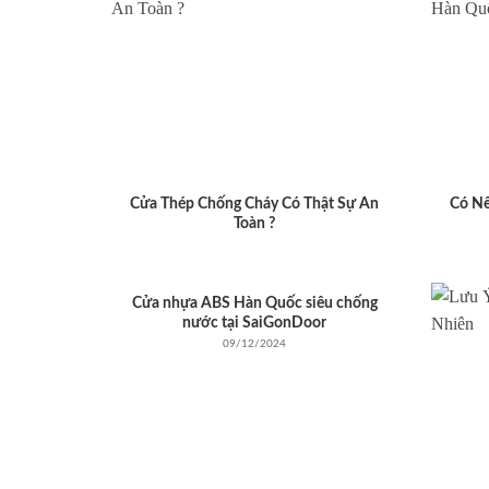
Cửa Thép Chống Cháy Có Thật Sự An
Có N
Toàn ?
Cửa nhựa ABS Hàn Quốc siêu chống
nước tại SaiGonDoor
09/12/2024