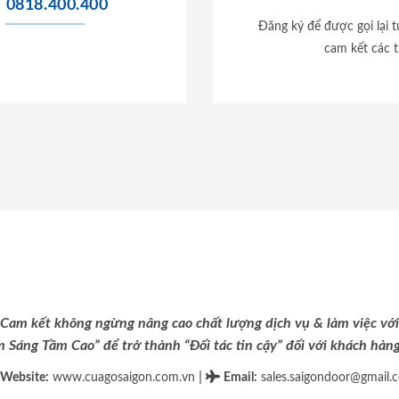
0818.400.400
Đăng ký để được gọi lại 
cam kết các t
Cam kết không ngừng nâng cao chất lượng dịch vụ & làm việc với
m Sáng Tầm Cao” để trở thành “Đối tác tin cậy” đối với khách hàng 
|
Website:
www.cuagosaigon.com.vn
Email
:
sales.saigondoor@gmail.