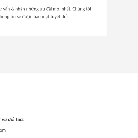
tư vấn & nhận những ưu đãi mới nhất. Chúng tôi
hông tin sẽ được bảo mật tuyệt đối.
và đối tác!.
com