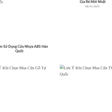
Gía Rẻ Mới Nhất
08/01/2025
ên Sử Dụng Cửa Nhựa ABS Hàn
Quốc