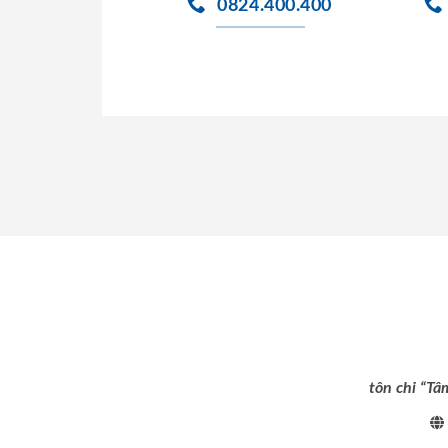
0824.400.400
tôn chỉ “Tâ