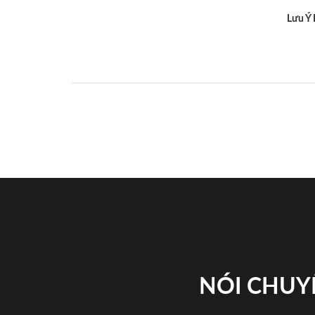
Lưu Ý
NÓI CHUY