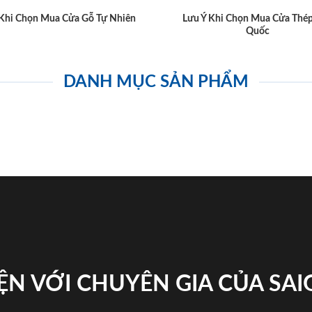
 Khi Chọn Mua Cửa Gỗ Tự Nhiên
Lưu Ý Khi Chọn Mua Cửa Thé
Quốc
DANH MỤC SẢN PHẨM
ỆN VỚI CHUYÊN GIA CỦA SA