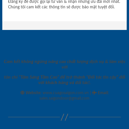
Đăng ký để được gọi lại tư vấn & nhận những ưu đãi mới nhất.
Chúng tôi cam kết các thông tin sẽ được bảo mật tuyệt đối.
Cam kết không ngừng nâng cao chất lượng dịch vụ & làm việc
với
tôn chỉ “Tâm Sáng Tầm Cao” để trở thành “Đối tác tin cậy” đối
với khách hàng và đối tác!.
|
Website:
www.cuagosaigon.com.vn
Email
:
sales.saigondoor@gmail.com