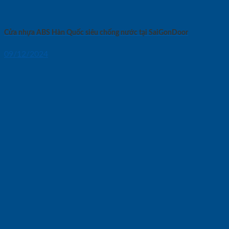
Cửa nhựa ABS Hàn Quốc siêu chống nước tại SaiGonDoor
09/12/2024