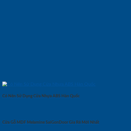
Có Nên Sử Dụng Cửa Nhựa ABS Hàn Quốc
Cửa Gỗ MDF Melamine SaiGonDoor Gía Rẻ Mới Nhất