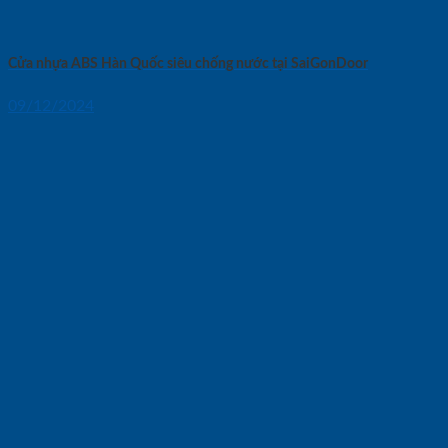
Cửa nhựa ABS Hàn Quốc siêu chống nước tại SaiGonDoor
09/12/2024