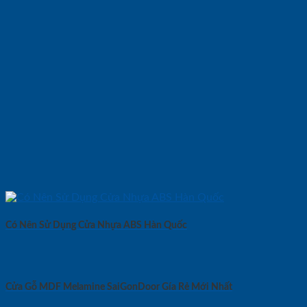
Có Nên Sử Dụng Cửa Nhựa ABS Hàn Quốc
Cửa Gỗ MDF Melamine SaiGonDoor Gía Rẻ Mới Nhất