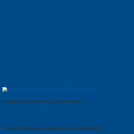
Có Nên Sử Dụng Cửa Nhựa ABS Hàn Quốc
Cửa Gỗ MDF Melamine SaiGonDoor Gía Rẻ Mới Nhất