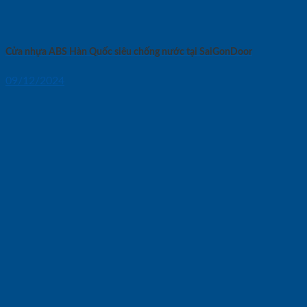
Cửa nhựa ABS Hàn Quốc siêu chống nước tại SaiGonDoor
09/12/2024