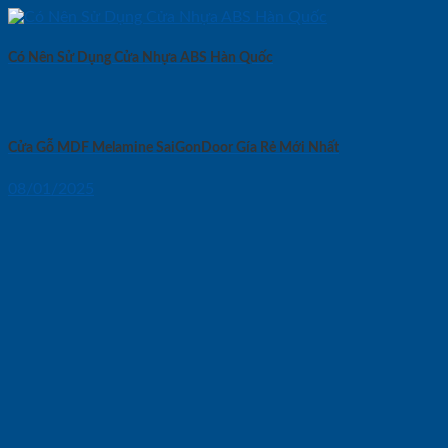
Có Nên Sử Dụng Cửa Nhựa ABS Hàn Quốc
Cửa Gỗ MDF Melamine SaiGonDoor Gía Rẻ Mới Nhất
08/01/2025