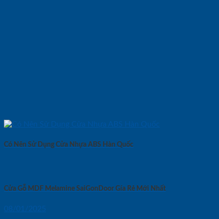
Có Nên Sử Dụng Cửa Nhựa ABS Hàn Quốc
Cửa Gỗ MDF Melamine SaiGonDoor Gía Rẻ Mới Nhất
08/01/2025