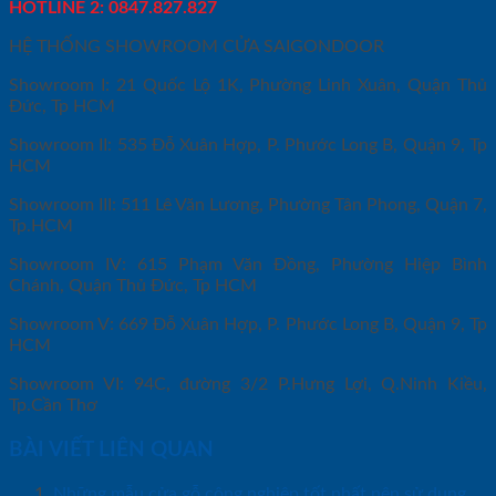
HOTLINE 2: 0847.827.827
HỆ THỐNG SHOWROOM CỬA SAIGONDOOR
Showroom I: 21 Quốc Lộ 1K, Phường Linh Xuân, Quận Thủ
Đức, Tp HCM
Showroom II: 535 Đỗ Xuân Hợp, P. Phước Long B, Quận 9, Tp
HCM
Showroom III: 511 Lê Văn Lương, Phường Tân Phong, Quận 7,
Tp.HCM
Showroom IV: 615 Phạm Văn Đồng, Phường Hiệp Bình
Chánh, Quận Thủ Đức, Tp HCM
Showroom V: 669 Đỗ Xuân Hợp, P. Phước Long B, Quận 9, Tp
HCM
Showroom VI: 94C, đường 3/2 P.Hưng Lợi, Q.Ninh Kiều,
Tp.Cần Thơ
BÀI VIẾT LIÊN QUAN
Những mẫu cửa gỗ công nghiệp tốt nhất nên sử dụng