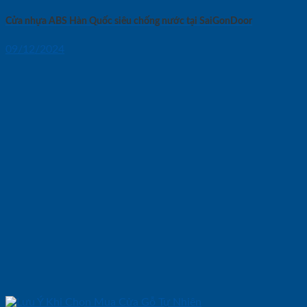
Cửa nhựa ABS Hàn Quốc siêu chống nước tại SaiGonDoor
09/12/2024