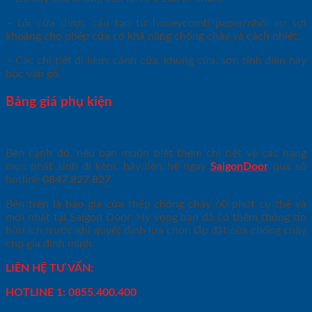
– Lõi cửa được cấu tạo từ honeycomb paper/nhồi ép sợi
khoáng cho phép cửa có khả năng chống cháy và cách nhiệt.
– Các chi tiết đi kèm: cánh cửa, khung cửa, sơn tĩnh điện hay
bọc vân gỗ.
Bảng giá phụ kiện
Bên cạnh đó, nếu bạn muốn biết thêm chi tiết về các hạng
mục phát sinh đi kèm, hãy liên hệ ngay
SaigonDoor
qua số
hotline
0847.827.827
Bên trên là báo giá cửa thép chống cháy 60 phút cụ thể và
mới nhất tại Saigon Door. Hy vọng bạn đã có thêm thông tin
hữu ích trước khi quyết định lựa chọn lắp đặt cửa chống cháy
cho gia đình mình.
LIÊN HỆ TƯ VẤN:
HOTLINE 1: 0855.400.400