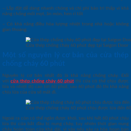
– Lắp đặt dễ dàng nhanh chóng và chi phí bảo trì thấp vì khả
năng chống mối mọt, ăn mòn, hen rỉ tốt
– Có khả năng điều hòa lượng nhiệt trong nhà hoặc không
gian thoáng.
Cửa thép chống cháy 60 phút đẹp tại Saigon Door
Một số nguyên lý cơ bản của cửa thép
chống cháy 60 phút
Nguyên lý cơ bản nhất đó là khả năng chống cháy. Đối
với
cửa thép chống cháy 60 phút
thì cửa có thể chịu được
lửa và nhiệt độ cao tới 60 phút, sau 60 phút đó thì khả năng
chịu lửa của cửa sẽ mất đi.
Cửa thép chống cháy 60 phút chịu được lửa đến 6
Ngoài ra còn có thể ngăn được khói, sau khi hết 60 phút chịu
lửa thì cửa bắt đầu bị nung chảy, tuy nhiên thời gian nung
chảy hoàn toàn cửa khá dài, vì vậy nếu xảy ra hỏa hoạn bạn