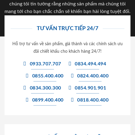
chúng tôi tin tưởng rằng những sản phẩm mà chúng tôi
mang tới cho bạn chắc chắn sẽ khiến bạn hài lòng tuyệt đối.
TƯ VẤN TRỰC TIẾP 24/7
Hỗ trợ tư vấn về sản phẩm, giá thành và các chính sách ưu
đãi chiết khấu cho khách hàng 24/7!
0933.707.707
0834.494.494
0855.400.400
0824.400.400
0834.300.300
0854.901.901
0899.400.400
0818.400.400