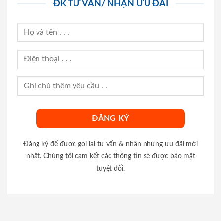
ĐK TƯ VẤN/ NHẬN ƯU ĐÃI
Đăng ký để được gọi lại tư vấn & nhận những ưu đãi mới
nhất. Chúng tôi cam kết các thông tin sẽ được bảo mật
tuyệt đối.