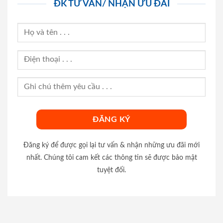
ĐK TƯ VẤN/ NHẬN ƯU ĐÃI
Đăng ký để được gọi lại tư vấn & nhận những ưu đãi mới
nhất. Chúng tôi cam kết các thông tin sẽ được bảo mật
tuyệt đối.