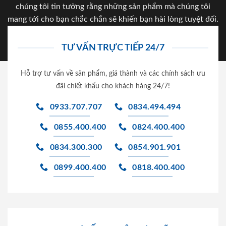
chúng tôi tin tưởng rằng những sản phẩm mà chúng tôi
mang tới cho bạn chắc chắn sẽ khiến bạn hài lòng tuyệt đối.
TƯ VẤN TRỰC TIẾP 24/7
Hỗ trợ tư vấn về sản phẩm, giá thành và các chính sách ưu
đãi chiết khấu cho khách hàng 24/7!
0933.707.707
0834.494.494
0855.400.400
0824.400.400
0834.300.300
0854.901.901
0899.400.400
0818.400.400