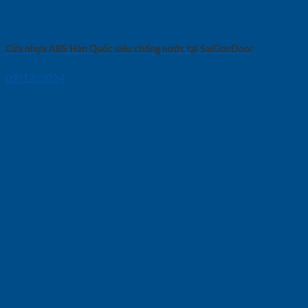
Cửa nhựa ABS Hàn Quốc siêu chống nước tại SaiGonDoor
09/12/2024