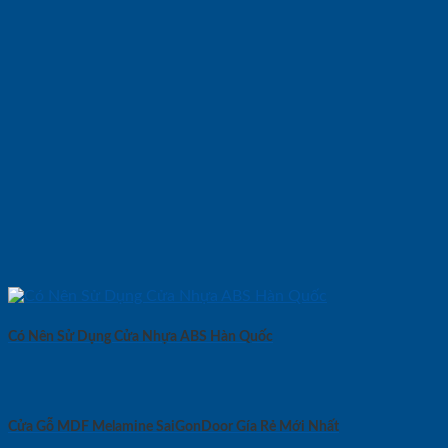
Có Nên Sử Dụng Cửa Nhựa ABS Hàn Quốc
Cửa Gỗ MDF Melamine SaiGonDoor Gía Rẻ Mới Nhất