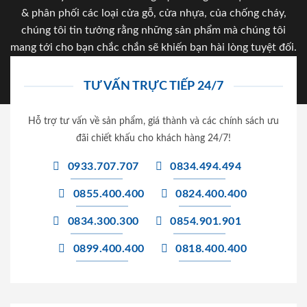
& phân phối các loại cửa gỗ, cửa nhựa, của chống cháy,
chúng tôi tin tưởng rằng những sản phẩm mà chúng tôi
mang tới cho bạn chắc chắn sẽ khiến bạn hài lòng tuyệt đối.
TƯ VẤN TRỰC TIẾP 24/7
Hỗ trợ tư vấn về sản phẩm, giá thành và các chính sách ưu
đãi chiết khấu cho khách hàng 24/7!
0933.707.707
0834.494.494
0855.400.400
0824.400.400
0834.300.300
0854.901.901
0899.400.400
0818.400.400