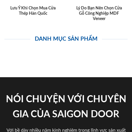
Lưu Ý Khi Chọn Mua Cửa
Lý Do Bạn Nên Chọn Cửa
Thép Hàn Quốc
Gỗ Công Nghiệp MDF
Veneer
DANH MỤC SẢN PHẨM
NÓI CHUYỆN VỚI CHUYÊN
GIA CỦA SAIGON DOOR
Với bề dày nhiều năm kinh nghiệm trong lĩnh vực sản xuất