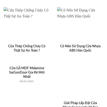
Cửa Thép Chống Cháy Có
Có Nên Sử Dụng Cửa Nhựa
Thật Sự An Toàn ?
ABS Hàn Quốc
Cửa Gỗ MDF Melamine
SaiGonDoor Gía Rẻ Mới
Nhất
08/01/2025
Giải Pháp Lắp Đặt Cửa