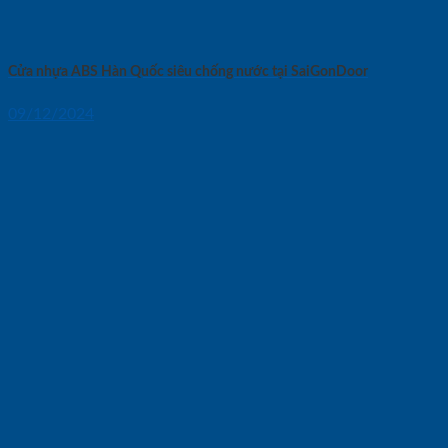
Cửa nhựa ABS Hàn Quốc siêu chống nước tại SaiGonDoor
09/12/2024