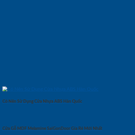
Có Nên Sử Dụng Cửa Nhựa ABS Hàn Quốc
Cửa Gỗ MDF Melamine SaiGonDoor Gía Rẻ Mới Nhất