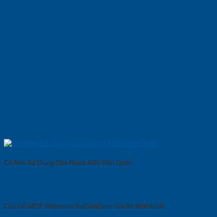
Có Nên Sử Dụng Cửa Nhựa ABS Hàn Quốc
Cửa Gỗ MDF Melamine SaiGonDoor Gía Rẻ Mới Nhất