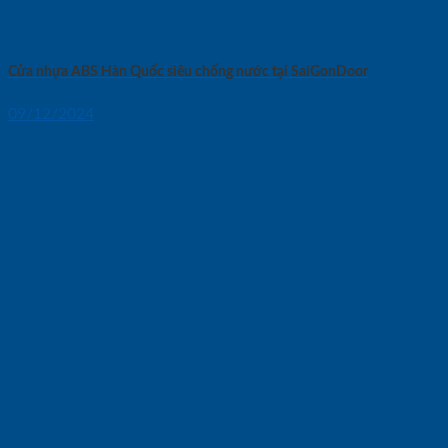
Cửa nhựa ABS Hàn Quốc siêu chống nước tại SaiGonDoor
09/12/2024