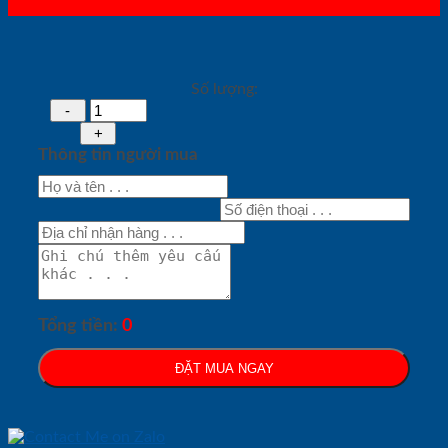
Số lượng:
Thông tin người mua
Tổng tiền:
0
ĐẶT MUA NGAY