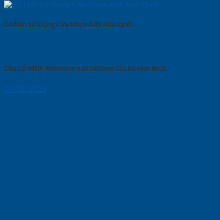
Có Nên Sử Dụng Cửa Nhựa ABS Hàn Quốc
Cửa Gỗ MDF Melamine SaiGonDoor Gía Rẻ Mới Nhất
08/01/2025