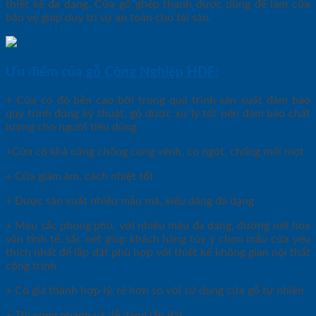
thiết kế đa dạng. Cửa gỗ ghép thanh được dùng để làm cửa
bảo vệ giúp duy trì sự an toàn cho tài sản.
Ưu điểm của
gỗ Công Nghiệp HDF
:
+ Cửa có độ bền cao bởi trong quá trình sản xuất đảm bảo
quy trình đúng kỹ thuật, gỗ được xử lý tốt nên đảm bảo chất
lượng cho người tiêu dùng
+Cửa có khả năng chống cong vênh, co ngót, chống mối mọt
+ Cửa giảm âm, cách nhiệt tốt
+ Được sản xuất nhiều mẫu mã, kiểu dáng đa dạng
+ Màu sắc phong phú, với nhiều màu đa dạng, đường nét hoa
văn tinh tế, sắc nét giúp khách hàng tùy ý chọn mẫu cửa yêu
thích nhất để lắp đặt phù hợp với thiết kế không gian nội thất
công trình
+ Có giá thành hợp lý, rẻ hơn so với sử dụng cửa gỗ tự nhiên
+ Thi công nhanh và dễ dàng lắp đặt.