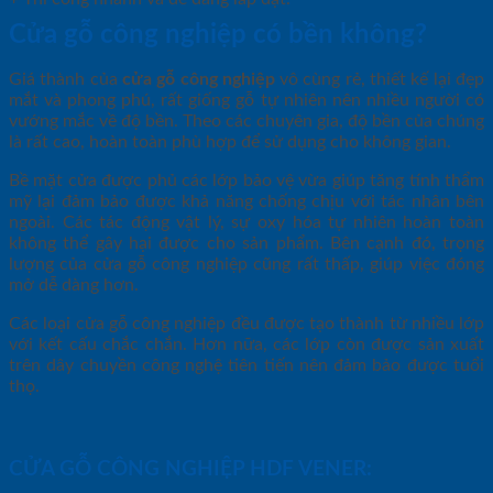
Cửa gỗ công nghiệp có bền không?
Giá thành của
cửa gỗ công nghiệp
vô cùng rẻ, thiết kế lại đẹp
mắt và phong phú, rất giống gỗ tự nhiên nên nhiều người có
vướng mắc về độ bền. Theo các chuyên gia, độ bền của chúng
là rất cao, hoàn toàn phù hợp để sử dụng cho không gian.
Bề mặt cửa được phủ các lớp bảo vệ vừa giúp tăng tính thẩm
mỹ lại đảm bảo được khả năng chống chịu với tác nhân bên
ngoài. Các tác động vật lý, sự oxy hóa tự nhiên hoàn toàn
không thể gây hại được cho sản phẩm. Bên cạnh đó, trọng
lượng của cửa gỗ công nghiệp cũng rất thấp, giúp việc đóng
mở dễ dàng hơn.
Các loại cửa gỗ công nghiệp đều được tạo thành từ nhiều lớp
với kết cấu chắc chắn. Hơn nữa, các lớp còn được sản xuất
trên dây chuyền công nghệ tiên tiến nên đảm bảo được tuổi
thọ.
CỬA GỖ CÔNG NGHIỆP HDF VENER: