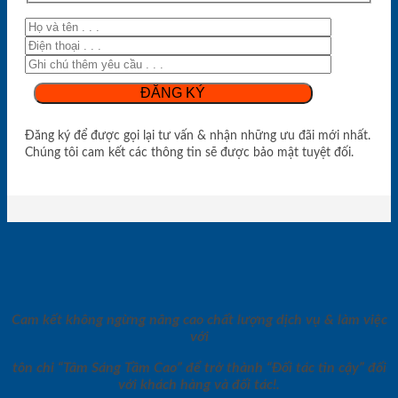
Đăng ký để được gọi lại tư vấn & nhận những ưu đãi mới nhất.
Chúng tôi cam kết các thông tin sẽ được bảo mật tuyệt đối.
Cam kết không ngừng nâng cao chất lượng dịch vụ & làm việc
với
tôn chỉ “Tâm Sáng Tầm Cao” để trở thành “Đối tác tin cậy” đối
với khách hàng và đối tác!.