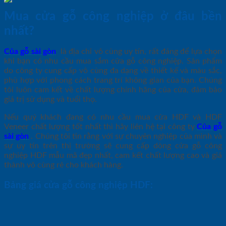
Mua cửa gỗ công nghiệp ở đâu bền
nhất?
Của gỗ sài gòn
là địa chỉ vô cùng uy tín, rất đáng để lựa chọn
khi bạn có nhu cầu mua sắm cửa gỗ công nghiệp. Sản phẩm
do công ty cung cấp vô cùng đa dạng về thiết kế và màu sắc,
phù hợp với phong cách trang trí không gian của bạn. Chúng
tôi luôn cam kết về chất lượng chính hãng của cửa, đảm bảo
giá trị sử dụng và tuổi thọ.
Nếu quý khách đang có nhu cầu mua cửa HDF và HDF
Veneer chất lượng tốt nhất thì hãy liên hệ tại công ty
Của gỗ
sài gòn
. Chúng tôi tin rằng với sự chuyên nghiệp của mình và
sự uy tín trên thị trường sẽ cung cấp dòng cửa gỗ công
nghiệp HDF mẫu mã đẹp nhất, cam kết chất lượng cao và giá
thành vô cùng rẻ cho khách hàng.
Bảng giá cửa gỗ công nghiệp HDF: