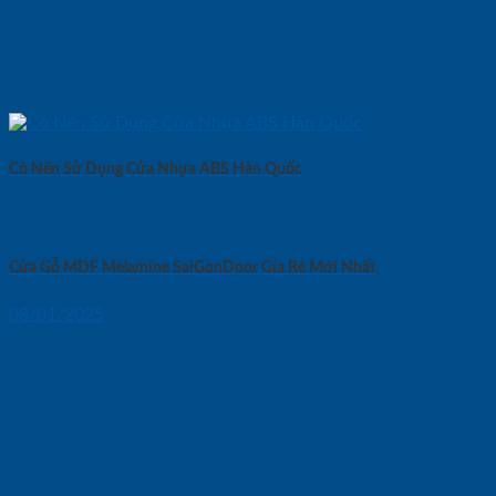
Có Nên Sử Dụng Cửa Nhựa ABS Hàn Quốc
Cửa Gỗ MDF Melamine SaiGonDoor Gía Rẻ Mới Nhất
08/01/2025