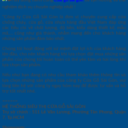
nghiệm dịch vụ chuyên nghiệp nhất !
“Công ty Cửa Gỗ Sài Gòn là đơn vị chuyên cung cấp cửa
chống cháy, cửa gỗ, cửa nhựa hàng đầu Việt Nam đáp ứng
các tiêu chí về chất lượng, độ bền, kiểu dáng thiết kế, mẫu
mã,… cũng như giá thành, nhằm mang đến cho khách hàng
những sản phẩm đảm bảo nhất.
Chúng tôi hoạt động với sứ mệnh đặt lợi ích của khách hàng
lên đầu, cho nên khách hàng khi lựa chọn đặt mua những sản
phẩm của chúng tôi hoàn toàn có thể yên tâm và hài lòng khi
lựa chọn sản phẩm.
Nếu như bạn đang có nhu cầu tham khảo thêm thông tin và
lựa chọn những sản phẩm của công ty Cửa Gỗ Sài Gòn, vui
lòng liên hệ với công ty ngay hôm nay để được tư vấn và hỗ
trợ tốt nhất nhé.
======
HỆ THỐNG SIÊU THỊ CỬA GỖ SÀI GÒN
Trụ sở chính : 511 Lê Văn Lương, Phường Tân Phong, Quận
7, Tp.HCM
Showroom: