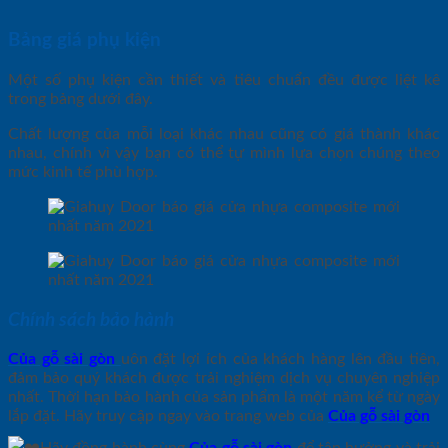
Bảng giá phụ kiện
Một số phụ kiện cần thiết và tiêu chuẩn đều được liệt kê
trong bảng dưới đây.
Chất lượng của mỗi loại khác nhau cũng có giá thành khác
nhau, chính vì vậy bạn có thể tự mình lựa chọn chúng theo
mức kinh tế phù hợp.
Chính sách bảo hành
Của gỗ sài gòn
uôn đặt lợi ích của khách hàng lên đầu tiên,
đảm bảo quý khách được trải nghiệm dịch vụ chuyên nghiệp
nhất. Thời hạn bảo hành của sản phẩm là một năm kể từ ngày
lắp đặt. Hãy truy cập ngay vào trang web của
Của gỗ sài gòn
Hãy đồng hành cùng
Của gỗ sài gòn
để tận hưởng và trải