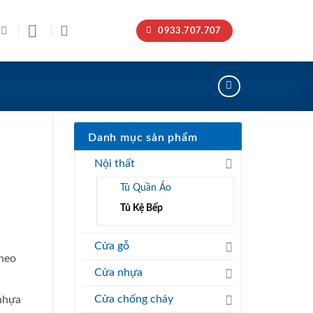
0933.707.707
Danh mục sản phẩm
Nội thất
Tủ Quần Áo
t
Tủ Kệ Bếp
Cửa gỗ
.000₫.
theo
Cửa nhựa
Cửa chống cháy
 nhựa