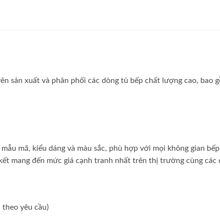
 sản xuất và phân phối các dòng tủ bếp chất lượng cao, bao 
 mẫu mã, kiểu dáng và màu sắc, phù hợp với mọi không gian bếp
ết mang đến mức giá cạnh tranh nhất trên thị trường cùng các 
 theo yêu cầu)