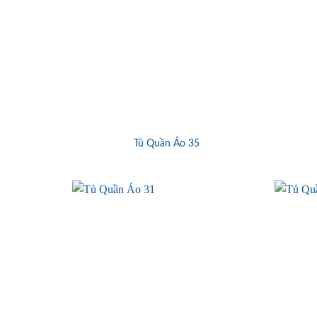
Tủ Quần Áo 35