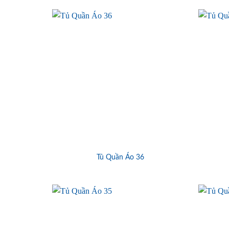
Tủ Quần Áo 36