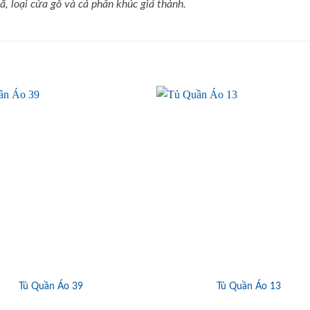
, loại cửa gỗ và cả phân khúc giá thành.
Tủ Quần Áo 39
Tủ Quần Áo 13