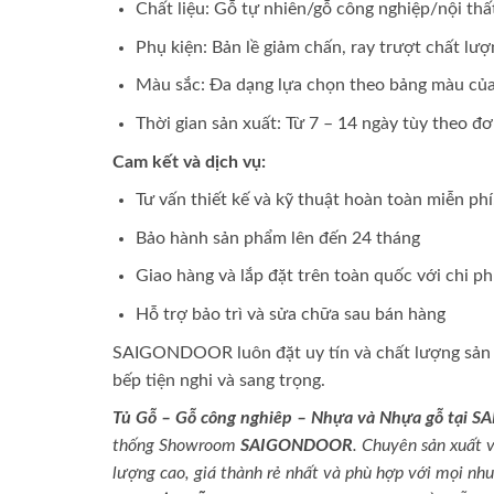
Chất liệu: Gỗ tự nhiên/gỗ công nghiệp/nội t
Phụ kiện: Bản lề giảm chấn, ray trượt chất lư
Màu sắc: Đa dạng lựa chọn theo bảng màu
Thời gian sản xuất: Từ 7 – 14 ngày tùy theo đ
Cam kết và dịch vụ:
Tư vấn thiết kế và kỹ thuật hoàn toàn miễn phí
Bảo hành sản phẩm lên đến 24 tháng
Giao hàng và lắp đặt trên toàn quốc với chi ph
Hỗ trợ bảo trì và sửa chữa sau bán hàng
SAIGONDOOR luôn đặt uy tín và chất lượng sản 
bếp tiện nghi và sang trọng.
Tủ Gỗ – Gỗ công nghiêp – Nhựa và Nhựa gỗ tại
thống Showroom
SAIGONDOOR
. Chuyên sản xuất 
lượng cao, giá thành rẻ nhất và phù hợp với mọi nh