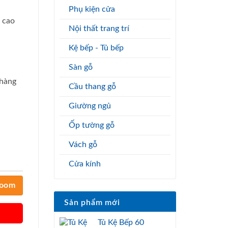
Phụ kiện cửa
g cao
Nội thất trang trí
Kệ bếp - Tủ bếp
Sàn gỗ
 hàng
Cầu thang gỗ
Giường ngủ
Ốp tường gỗ
Vách gỗ
Cửa kính
room
Sản phẩm mới
Tủ Kệ Bếp 60