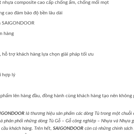
hất nhựa composite cao cấp chống ẩm, chống mối mọt
ợng cao đảm bảo độ bền lâu dài
 của SAIGONDOOR
ơn hàng
, hỗ trợ khách hàng lựa chọn giải pháp tối ưu
í hợp lý
phẩm lên hàng đầu, đồng hành cùng khách hàng tạo nên không 
 SAIGONDOOR
là thương hiệu sản phẩm các dòng Tủ trong một chuỗi 
và phân phối những dòng Tủ Gỗ – Gỗ công nghiêp – Nhựa và Nhựa g
u cầu khách hàng. Trên hết,
SAIGONDOOR
còn có những chính sách