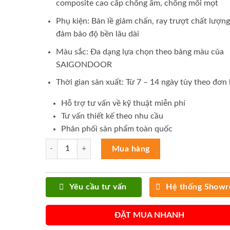
composite cao cấp chống ẩm, chống mối mọt
Phụ kiện: Bản lề giảm chấn, ray trượt chất lượn
đảm bảo độ bền lâu dài
Màu sắc: Đa dạng lựa chọn theo bảng màu của
SAIGONDOOR
Thời gian sản xuất: Từ 7 – 14 ngày tùy theo đơn
Hỗ trợ tư vấn về kỹ thuật miễn phí
Tư vấn thiết kế theo nhu cầu
Phân phối sản phẩm toàn quốc
Tủ Kệ Bếp 60 số lượng
Mua hàng
Yêu cầu tư vấn
Hệ thống Show
ĐẶT MUA NHANH