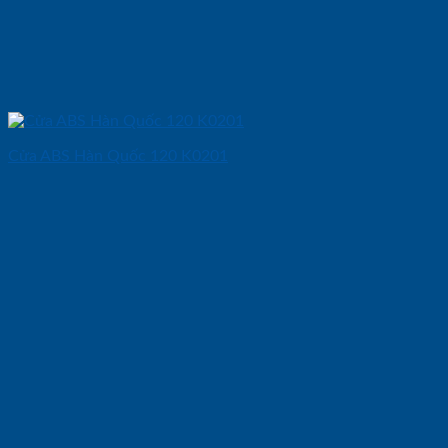
Cửa ABS Hàn Quốc 120 K0201