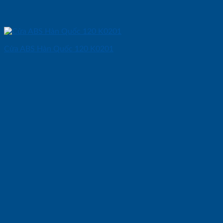
Cửa ABS Hàn Quốc 120 K0201