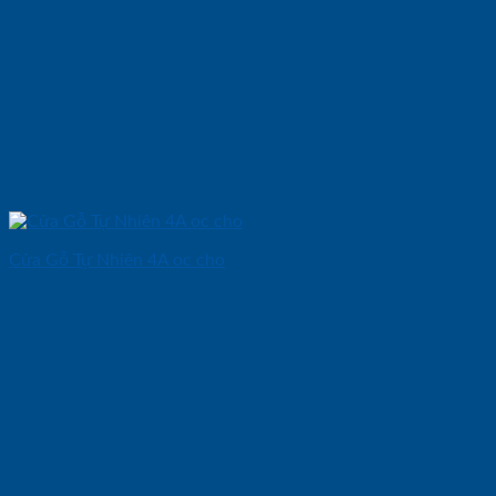
Cửa Gỗ Tự Nhiên 4A oc cho