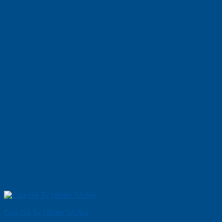
Cửa Gỗ Tự Nhiên 5A Soi