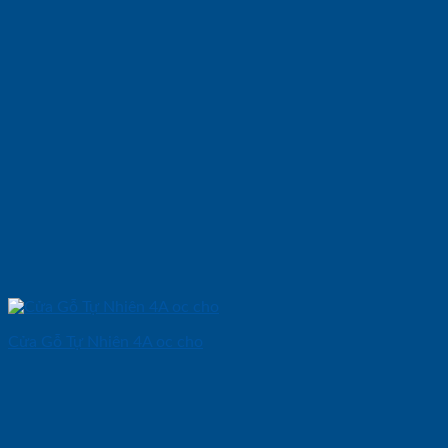
Cửa Gỗ Tự Nhiên 4A oc cho