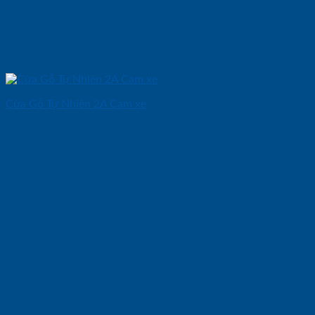
Cửa Gỗ Tự Nhiên 2A Cam xe