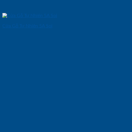
Cửa Gỗ Tự Nhiên 5A Soi