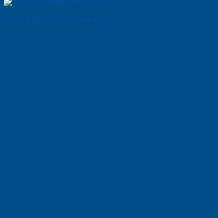
Cửa Gỗ Tự Nhiên 2A Cam xe