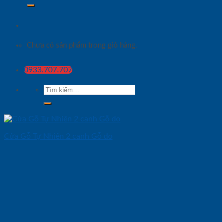
Chưa có sản phẩm trong giỏ hàng.
0933.707.707
Tìm
kiếm:
Cửa Gỗ Tự Nhiên 2 canh Gỗ do