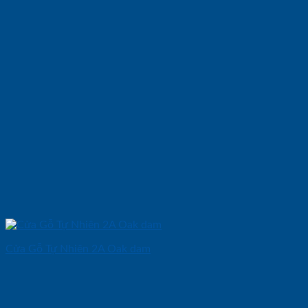
Cửa Gỗ Tự Nhiên 2A Oak dam