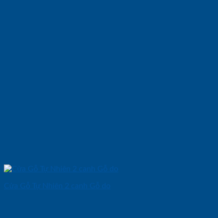
Cửa Gỗ Tự Nhiên 2 canh Gỗ do