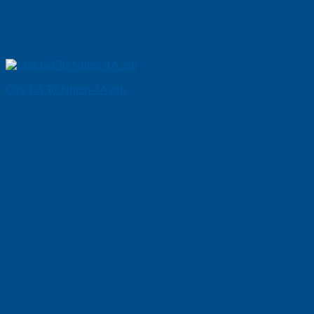
Cửa Gỗ Tự Nhiên 4A ash