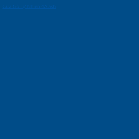
Cửa Gỗ Tự Nhiên 4A ash