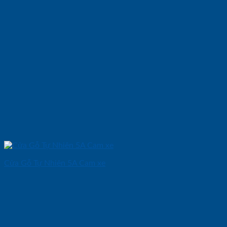
Cửa Gỗ Tự Nhiên 5A Cam xe