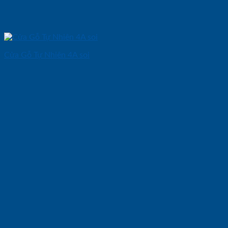
Cửa Gỗ Tự Nhiên 4A soi