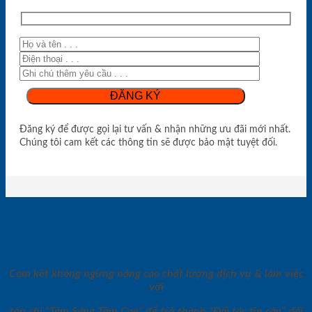
Đăng ký để được gọi lại tư vấn & nhận những ưu đãi mới nhất.
Chúng tôi cam kết các thông tin sẽ được bảo mật tuyệt đối.
Cam kết không ngừng nâng cao chất lượng dịch vụ & làm việc
với
tôn chỉ “Tâm Sáng Tầm Cao” để trở thành “Đối tác tin cậy” đối