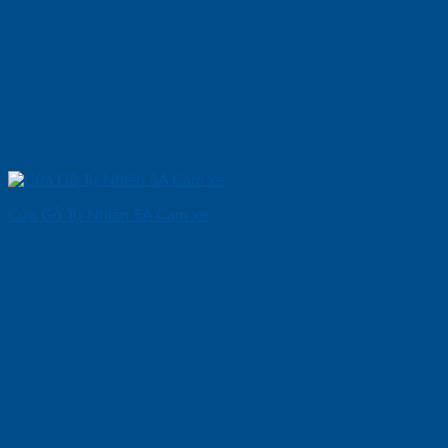
Cửa Gỗ Tự Nhiên 5A Cam xe