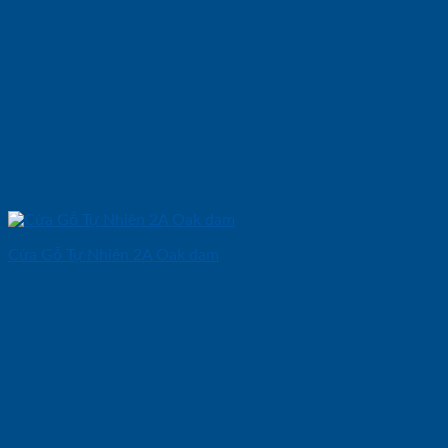
Cửa Gỗ Tự Nhiên 2A Oak dam