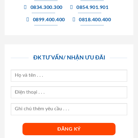
0834.300.300
0854.901.901
0899.400.400
0818.400.400
ĐK TƯ VẤN/ NHẬN ƯU ĐÃI