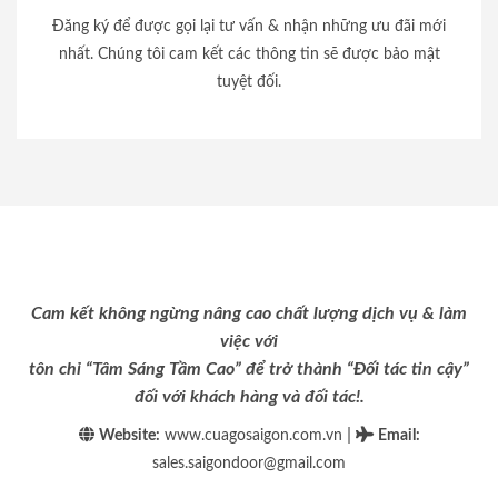
Đăng ký để được gọi lại tư vấn & nhận những ưu đãi mới
nhất. Chúng tôi cam kết các thông tin sẽ được bảo mật
tuyệt đối.
Cam kết không ngừng nâng cao chất lượng dịch vụ & làm
việc với
tôn chỉ “Tâm Sáng Tầm Cao” để trở thành “Đối tác tin cậy”
đối với khách hàng và đối tác!.
|
Website:
www.cuagosaigon.com.vn
Email
:
sales.saigondoor@gmail.com