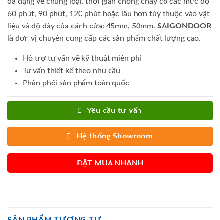
đa dạng về chủng loại, thời gian chống cháy có các mức độ
60 phút, 90 phút, 120 phút hoặc lâu hơn tùy thuộc vào vật
liệu và độ dày của cánh cửa: 45mm, 50mm.
SAIGONDOOR
là đơn vị chuyên cung cấp các sản phẩm chất lượng cao.
Hỗ trợ tư vấn về kỹ thuật miễn phí
Tư vấn thiết kế theo nhu cầu
Phân phối sản phẩm toàn quốc
Yêu cầu tư vấn
Hệ thống Showroom
ĐẶT MUA NHANH
SẢN PHẨM TƯƠNG TỰ