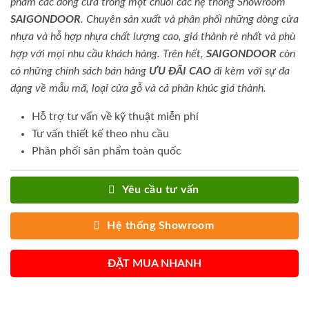
phẩm các dòng cửa trong một chuỗi các hệ thống Showroom
SAIGONDOOR
. Chuyên sản xuất và phân phối những dòng cửa
nhựa và hỗ hợp nhựa chất lượng cao, giá thành rẻ nhất và phù
hợp với mọi nhu cầu khách hàng. Trên hết,
SAIGONDOOR
còn
có những chính sách bán hàng
ƯU ĐÃI
CAO
đi kèm với sự đa
dạng về mẫu mã, loại cửa gỗ và cả phân khúc giá thành.
Hỗ trợ tư vấn về kỹ thuật miễn phí
Tư vấn thiết kế theo nhu cầu
Phân phối sản phẩm toàn quốc
Yêu cầu tư vấn
Hệ thống Showroom
ĐẶT MUA NHANH