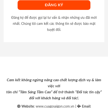
Đăng ký để được gọi lại tư vấn & nhận những ưu đãi mới
nhất. Chúng tôi cam kết các thông tin sẽ được bảo mật
tuyệt đối.
Cam kết không ngừng nâng cao chất lượng dịch vụ & làm
việc với
tôn chỉ “Tâm Sáng Tầm Cao” để trở thành “Đối tác tin cậy”
đối với khách hàng và đối tác!.
|
Website:
www.cuagosaigon.com.vn
Email
: