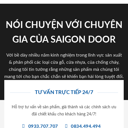
NÓI CHUYỆN VỚI CHUYÊN
GIA CỦA SAIGON DOOR
Với bề dày nhiều năm kinh nghiệm trong lĩnh vực sản xuất
& phân phối các loại cửa gỗ, cửa nhựa, của chống cháy,
chúng tôi tin tưởng rằng những sản phẩm mà chúng tôi
mang tới cho bạn chắc chắn sẽ khiến bạn hài lòng tuyệt đối.
TƯ VẤN TRỰC TIẾP 24/7
Hỗ trợ tư vấn về sản phẩm, giá thành và các chính sách ưu
đãi chiết khấu cho khách hàng 24/7!
0933.707.707
0834.494.494