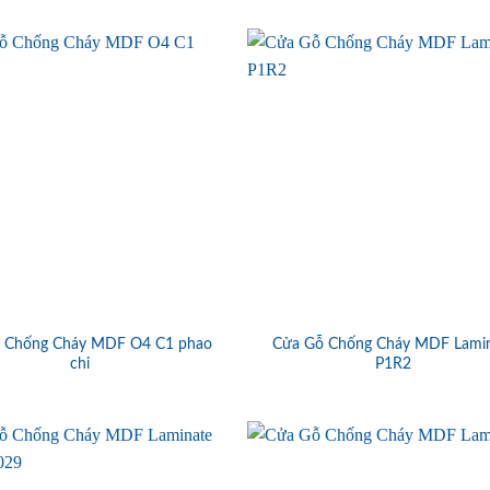
 Chống Cháy MDF O4 C1 phao
Cửa Gỗ Chống Cháy MDF Lami
chi
P1R2