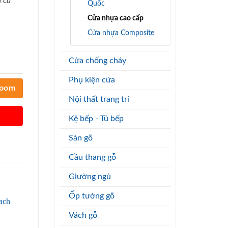
 cả
Quốc
Cửa nhựa cao cấp
Cửa nhựa Composite
Cửa chống cháy
Phụ kiện cửa
room
Nội thất trang trí
Kệ bếp - Tủ bếp
Sàn gỗ
Cầu thang gỗ
Giường ngủ
Ốp tường gỗ
Vách gỗ