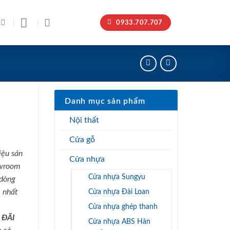
0933.707.707
Danh mục sản phẩm
Nội thất
Cửa gỗ
iệu sản
Cửa nhựa
owroom
Cửa nhựa Sungyu
 dòng
Cửa nhựa Đài Loan
 nhất
Cửa nhựa ghép thanh
 ĐÃI
Cửa nhựa ABS Hàn