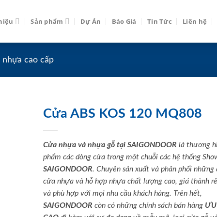
thiệu
Sản phẩm
Dự Án
Báo Giá
Tin Tức
Liên hệ
 nhựa cao cấp
Cửa ABS KOS 120 MQ808
Cửa nhựa và nhựa gỗ tại SAIGONDOOR
là thương h
phẩm các dòng cửa trong một chuỗi các hệ thống Sh
SAIGONDOOR
. Chuyên sản xuất và phân phối những
cửa nhựa và hỗ hợp nhựa chất lượng cao, giá thành rẻ
và phù hợp với mọi nhu cầu khách hàng. Trên hết,
SAIGONDOOR
còn có những chính sách bán hàng
ƯU