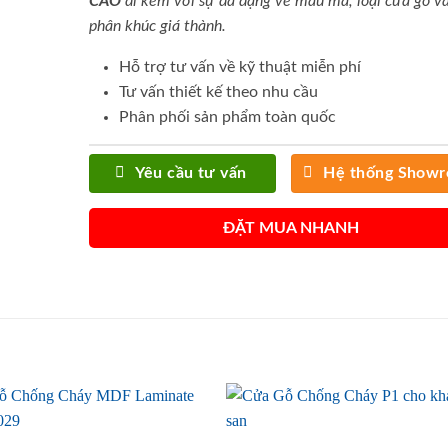
CAO
đi kèm với sự đa dạng về mẫu mã, loại cửa gỗ và
phân khúc giá thành.
Hỗ trợ tư vấn về kỹ thuật miễn phí
Tư vấn thiết kế theo nhu cầu
Phân phối sản phẩm toàn quốc
Yêu cầu tư vấn
Hệ thống Show
ĐẶT MUA NHANH