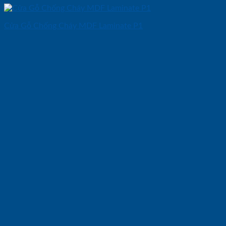
Cửa Gỗ Chống Cháy MDF Laminate P1