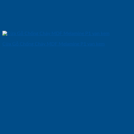
Cửa Gỗ Chống Cháy MDF Melamine P1 van kem