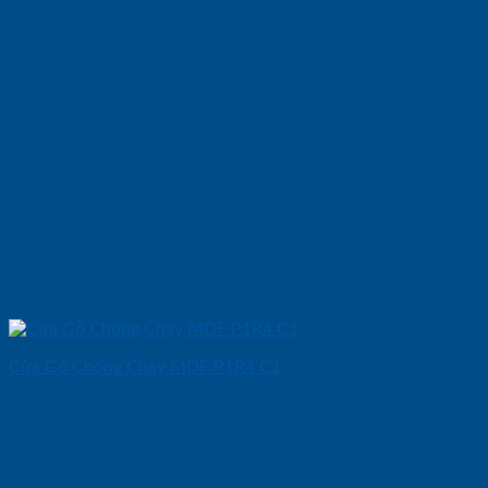
Cửa Gỗ Chống Cháy MDF P1R4 C1