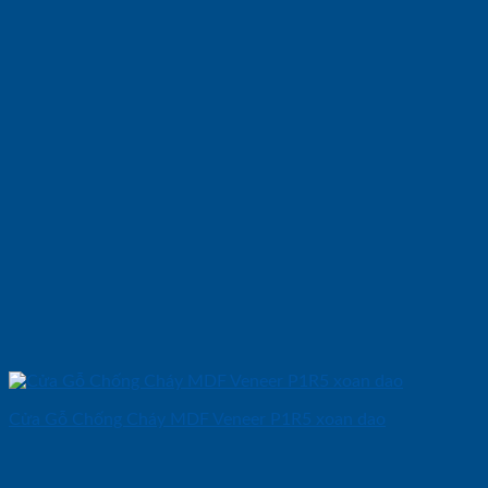
Cửa Gỗ Chống Cháy MDF Veneer P1R5 xoan dao