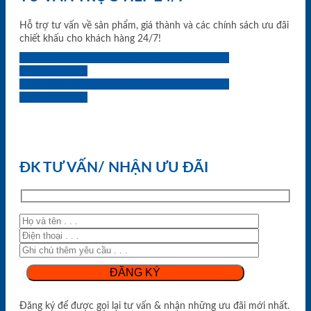
Hỗ trợ tư vấn về sản phẩm, giá thành và các chính sách ưu đãi
chiết khấu cho khách hàng 24/7!
0933.707.707
0834.494.494
0855.400.400
0824.400.400
0834.300.300
0854.901.901
0899.400.400
0818.400.400
ĐK TƯ VẤN/ NHẬN ƯU ĐÃI
Đăng ký để được gọi lại tư vấn & nhận những ưu đãi mới nhất.