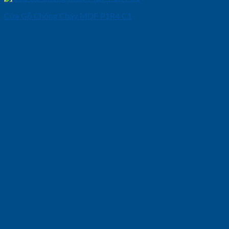
Cửa Gỗ Chống Cháy MDF P1R4 C1