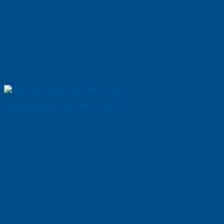
Cửa Gỗ Chống Cháy 2P son xam