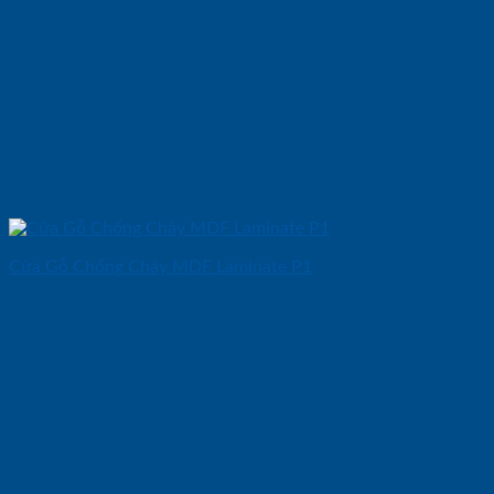
Cửa Gỗ Chống Cháy MDF Laminate P1