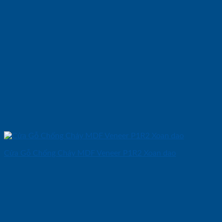
Cửa Gỗ Chống Cháy MDF Veneer P1R2 Xoan dao