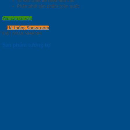
Tư vấn thiết kế theo nhu cầu
Phân phối sản phẩm toàn quốc
Yêu cầu tư vấn
Hệ thống Showroom
ĐẶT MUA NHANH
Sản phẩm tương tự