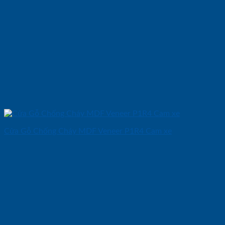
Cửa Gỗ Chống Cháy MDF Veneer P1R4 Cam xe