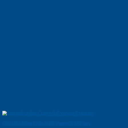
Cửa Gỗ Chống Cháy MDF Veneer P1R2 ash