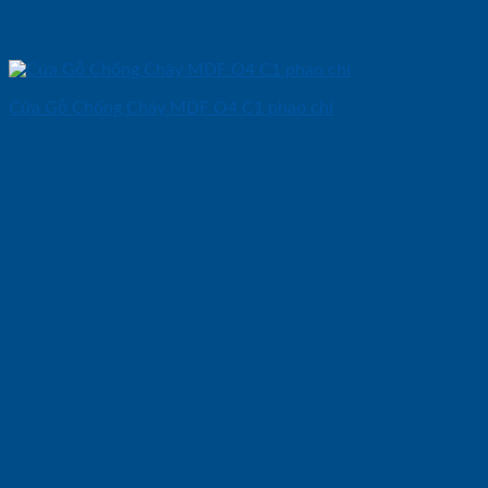
Cửa Gỗ Chống Cháy MDF O4 C1 phao chi