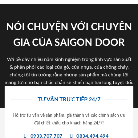
NÓI CHUYỆN VỚI CHUYÊN
GIA CỦA SAIGON DOOR
Với bề dày nhiều năm kinh nghiệm trong lĩnh vực sản xuất
& phân phối các loại cửa gỗ, cửa nhựa, của chống cháy,
chúng tôi tin tưởng rằng những sản phẩm mà chúng tôi
mang tới cho bạn chắc chắn sẽ khiến bạn hài lòng tuyệt đối.
TƯ VẤN TRỰC TIẾP 24/7
Hỗ trợ tư vấn về sản phẩm, giá thành và các chính sách ưu
đãi chiết khấu cho khách hàng 24/7!
0933.707.707
0834.494.494