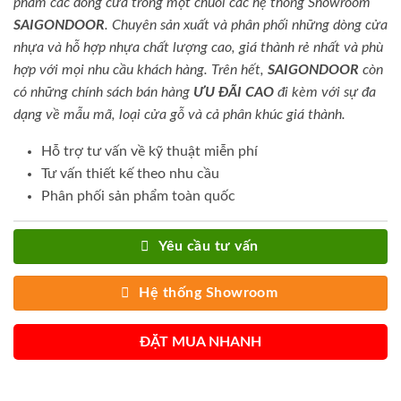
phẩm các dòng cửa trong một chuỗi các hệ thống Showroom
SAIGONDOOR
. Chuyên sản xuất và phân phối những dòng cửa
nhựa và hỗ hợp nhựa chất lượng cao, giá thành rẻ nhất và phù
hợp với mọi nhu cầu khách hàng. Trên hết,
SAIGONDOOR
còn
có những chính sách bán hàng
ƯU ĐÃI
CAO
đi kèm với sự đa
dạng về mẫu mã, loại cửa gỗ và cả phân khúc giá thành.
Hỗ trợ tư vấn về kỹ thuật miễn phí
Tư vấn thiết kế theo nhu cầu
Phân phối sản phẩm toàn quốc
Yêu cầu tư vấn
Hệ thống Showroom
ĐẶT MUA NHANH