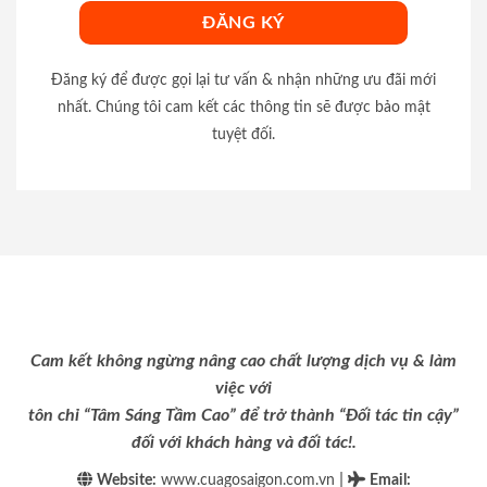
Đăng ký để được gọi lại tư vấn & nhận những ưu đãi mới
nhất. Chúng tôi cam kết các thông tin sẽ được bảo mật
tuyệt đối.
Cam kết không ngừng nâng cao chất lượng dịch vụ & làm
việc với
tôn chỉ “Tâm Sáng Tầm Cao” để trở thành “Đối tác tin cậy”
đối với khách hàng và đối tác!.
|
Website:
www.cuagosaigon.com.vn
Email
: