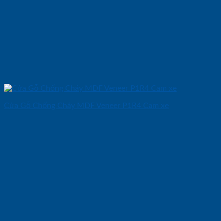
Cửa Gỗ Chống Cháy MDF Veneer P1R4 Cam xe