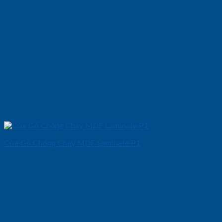
Cửa Gỗ Chống Cháy MDF Laminate P1