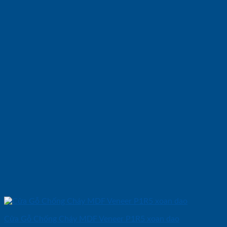
Cửa Gỗ Chống Cháy MDF Veneer P1R5 xoan dao