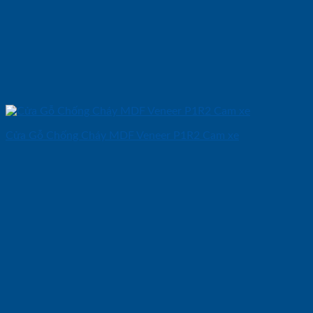
Cửa Gỗ Chống Cháy MDF Veneer P1R2 Cam xe