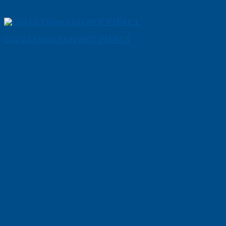
Cửa Gỗ Chống Cháy MDF P1R4 C1