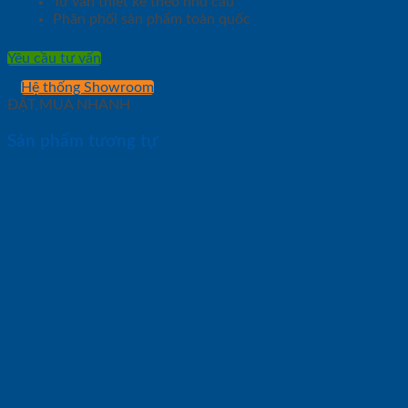
Tư vấn thiết kế theo nhu cầu
Phân phối sản phẩm toàn quốc
Yêu cầu tư vấn
Hệ thống Showroom
ĐẶT MUA NHANH
Sản phẩm tương tự