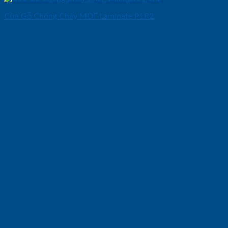
Cửa Gỗ Chống Cháy MDF Laminate P1R2