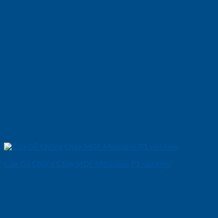
Cửa Gỗ Chống Cháy MDF Melamine P1 van kem