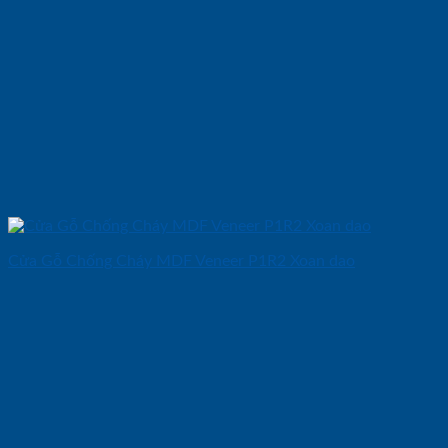
Cửa Gỗ Chống Cháy MDF Veneer P1R2 Xoan dao