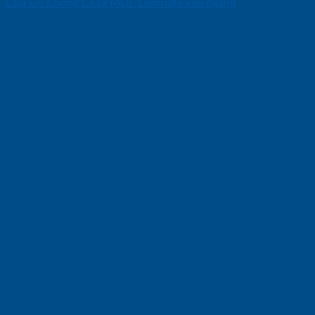
Cửa Gỗ Chống Cháy MDF Laminate van ngang