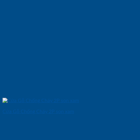
Cửa Gỗ Chống Cháy 2P son xam