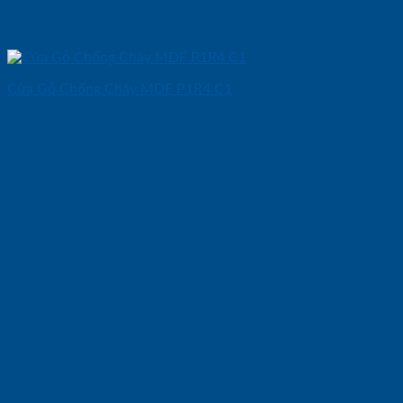
Cửa Gỗ Chống Cháy MDF P1R4 C1