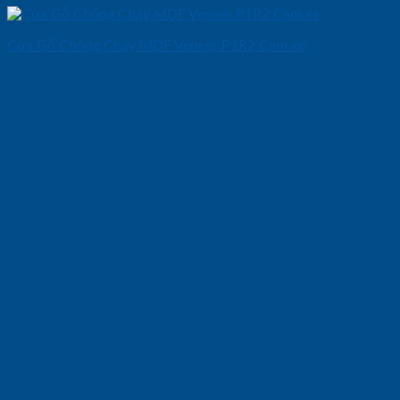
Cửa Gỗ Chống Cháy MDF Veneer P1R2 Cam xe