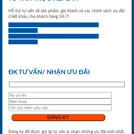
Hỗ trợ tư vấn về sản phẩm, giá thành và các chính sách ưu đãi
chiết khấu cho khách hàng 24/7!
0933.707.707
0834.494.494
0855.400.400
0824.400.400
0834.300.300
0854.901.901
0899.400.400
0818.400.400
ĐK TƯ VẤN/ NHẬN ƯU ĐÃI
Đăng ký để được gọi lại tư vấn & nhận những ưu đãi mới nhất.