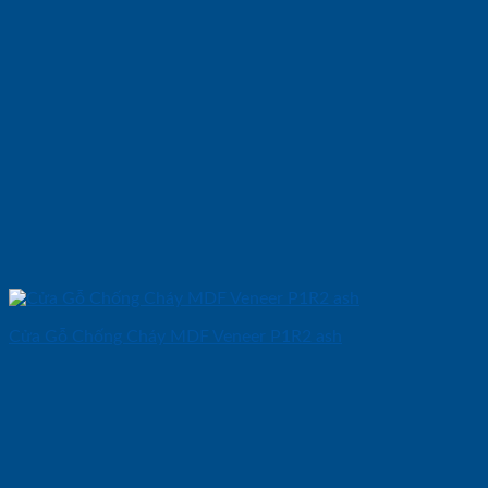
Cửa Gỗ Chống Cháy MDF Veneer P1R2 ash