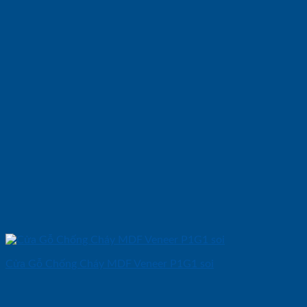
Cửa Gỗ Chống Cháy MDF Veneer P1G1 soi