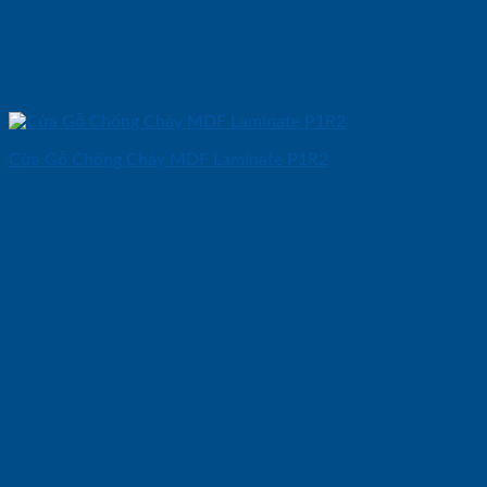
Cửa Gỗ Chống Cháy MDF Laminate P1R2