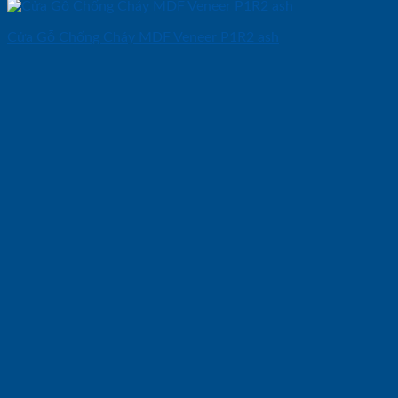
Cửa Gỗ Chống Cháy MDF Veneer P1R2 ash