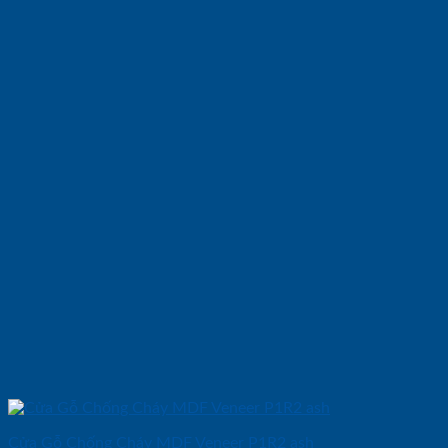
Cửa Gỗ Chống Cháy MDF Veneer P1R2 ash