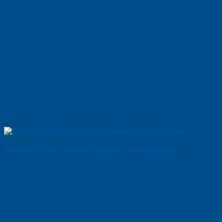
Cửa Gỗ Chống Cháy MDF Veneer P1R2 Xoan dao