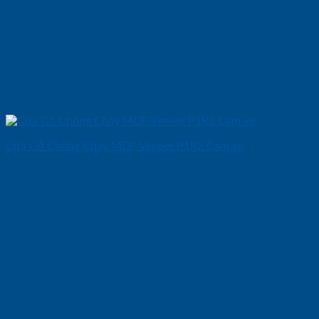
Cửa Gỗ Chống Cháy MDF Veneer P1R2 Cam xe