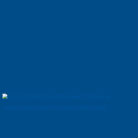
Cửa Gỗ Chống Cháy MDF Veneer P1R4 Cam xe