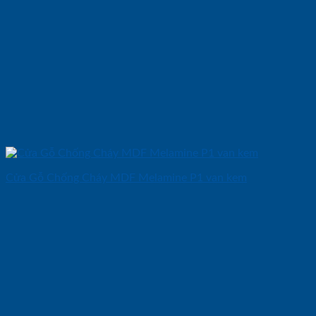
Cửa Gỗ Chống Cháy MDF Melamine P1 van kem