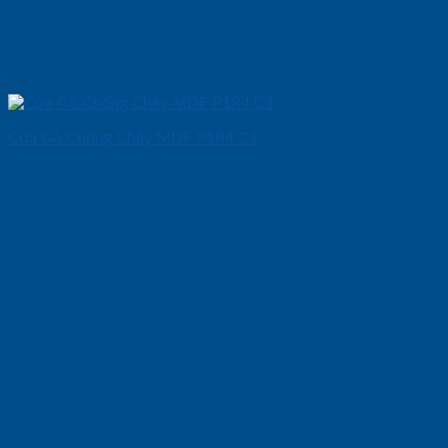
Cửa Gỗ Chống Cháy MDF P1R4 C1