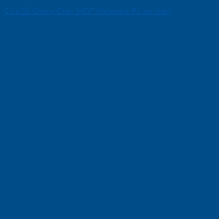
Cửa Gỗ Chống Cháy MDF Melamine P1 van kem