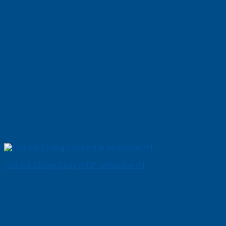
Cửa Gỗ Chống Cháy MDF Melamine P1