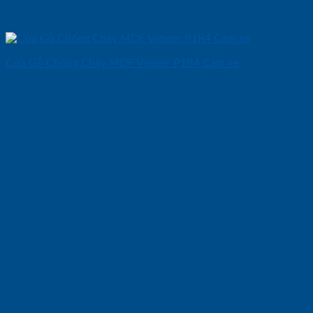
Cửa Gỗ Chống Cháy MDF Veneer P1R4 Cam xe