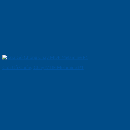
Cửa Gỗ Chống Cháy MDF Melamine P1