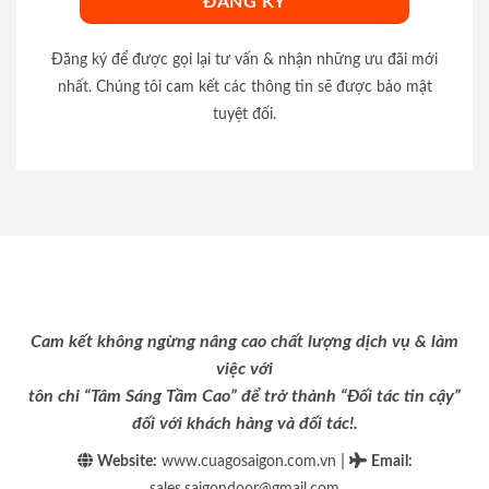
Đăng ký để được gọi lại tư vấn & nhận những ưu đãi mới
nhất. Chúng tôi cam kết các thông tin sẽ được bảo mật
tuyệt đối.
Cam kết không ngừng nâng cao chất lượng dịch vụ & làm
việc với
tôn chỉ “Tâm Sáng Tầm Cao” để trở thành “Đối tác tin cậy”
đối với khách hàng và đối tác!.
|
Website:
www.cuagosaigon.com.vn
Email
:
sales.saigondoor@gmail.com