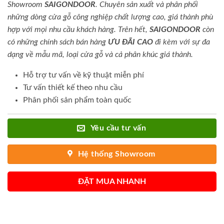
Showroom
SAIGONDOOR
. Chuyên sản xuất và phân phối
những dòng cửa gỗ công nghiệp chất lượng cao, giá thành phù
hợp với mọi nhu cầu khách hàng. Trên hết,
SAIGONDOOR
còn
có những chính sách bán hàng
ƯU ĐÃI
CAO
đi kèm với sự đa
dạng về mẫu mã, loại cửa gỗ và cả phân khúc giá thành.
Hỗ trợ tư vấn về kỹ thuật miễn phí
Tư vấn thiết kế theo nhu cầu
Phân phối sản phẩm toàn quốc
Yêu cầu tư vấn
Hệ thống Showroom
ĐẶT MUA NHANH