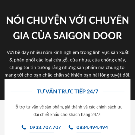
NÓI CHUYỆN VỚI CHUYÊN
GIA CỦA SAIGON DOOR
Với bề dày nhiều năm kinh nghiệm trong lĩnh vực sản xuất
& phân phối các loại cửa gỗ, cửa nhựa, của chống cháy,
chúng tôi tin tưởng rằng những sản phẩm mà chúng tôi
mang tới cho bạn chắc chắn sẽ khiến bạn hài lòng tuyệt đối.
TƯ VẤN TRỰC TIẾP 24/7
Hỗ trợ tư vấn về sản phẩm, giá thành và các chính sách ưu
đãi chiết khấu cho khách hàng 24/7!
0933.707.707
0834.494.494