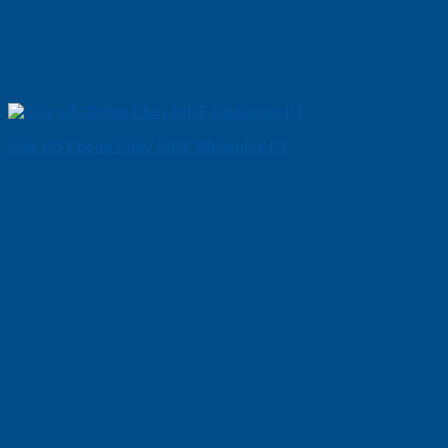
Cửa Gỗ Chống Cháy MDF Melamine P1