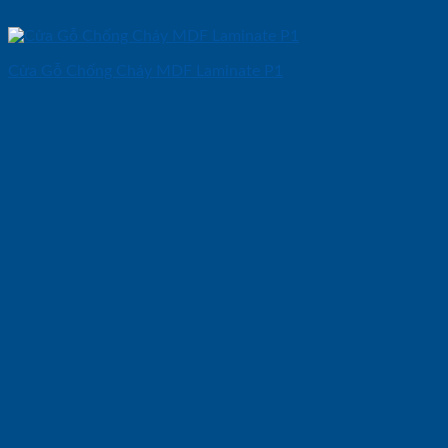
Cửa Gỗ Chống Cháy MDF Laminate P1