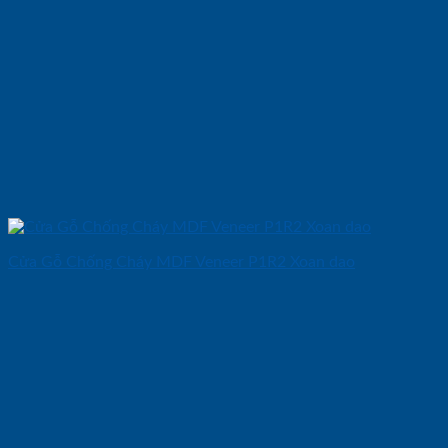
Cửa Gỗ Chống Cháy MDF Veneer P1R2 Xoan dao