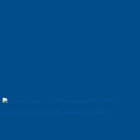
Cửa Gỗ Chống Cháy MDF Laminate P1R2 23029