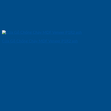
Cửa Gỗ Chống Cháy MDF Veneer P1R2 ash