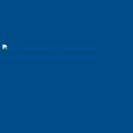
Cửa Gỗ Chống Cháy MDF Veneer P1R2 ash