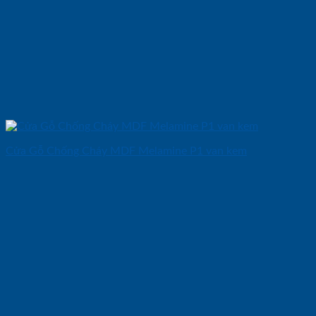
Cửa Gỗ Chống Cháy MDF Melamine P1 van kem