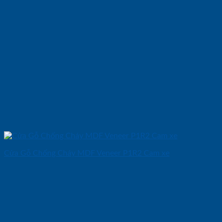
Cửa Gỗ Chống Cháy MDF Veneer P1R2 Cam xe