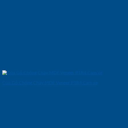
Cửa Gỗ Chống Cháy MDF Veneer P1R4 Cam xe