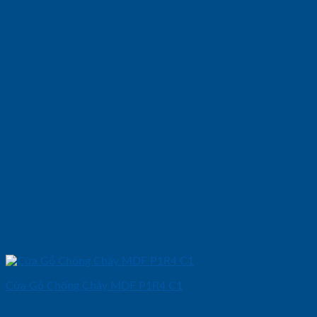
Cửa Gỗ Chống Cháy MDF P1R4 C1