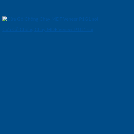
Cửa Gỗ Chống Cháy MDF Veneer P1G1 soi