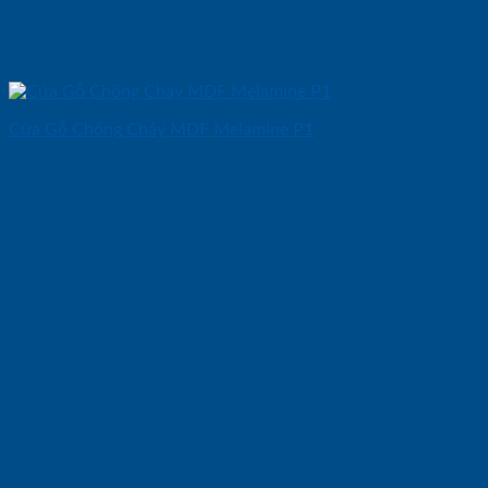
Cửa Gỗ Chống Cháy MDF Melamine P1