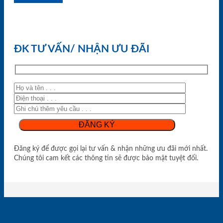
ĐK TƯ VẤN/ NHẬN ƯU ĐÃI
Đăng ký để được gọi lại tư vấn & nhận những ưu đãi mới nhất.
Chúng tôi cam kết các thông tin sẽ được bảo mật tuyệt đối.