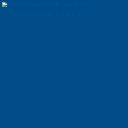
Cửa Gỗ Chống Cháy MDF Laminate P1