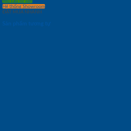
Yêu cầu tư vấn
Hệ thống Showroom
ĐẶT MUA NHANH
Sản phẩm tương tự