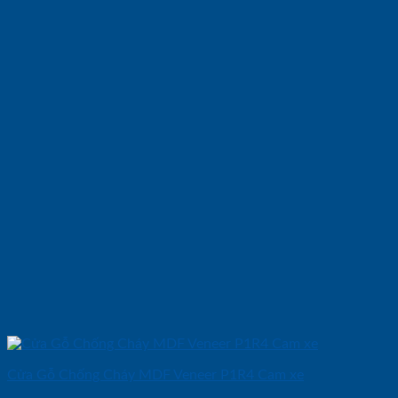
Cửa Gỗ Chống Cháy MDF Veneer P1R4 Cam xe