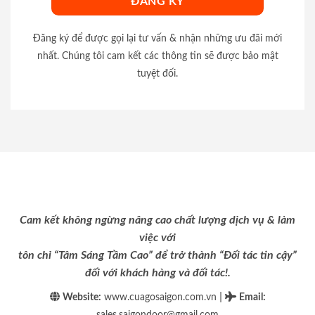
Đăng ký để được gọi lại tư vấn & nhận những ưu đãi mới
nhất. Chúng tôi cam kết các thông tin sẽ được bảo mật
tuyệt đối.
Cam kết không ngừng nâng cao chất lượng dịch vụ & làm
việc với
tôn chỉ “Tâm Sáng Tầm Cao” để trở thành “Đối tác tin cậy”
đối với khách hàng và đối tác!.
|
Website:
www.cuagosaigon.com.vn
Email
:
sales.saigondoor@gmail.com