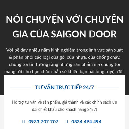
NÓI CHUYỆN VỚI CHUYÊN
GIA CỦA SAIGON DOOR
Với bề dày nhiều năm kinh nghiệm trong lĩnh vực sản xuất
& phân phối các loại cửa gỗ, cửa nhựa, của chống cháy,
chúng tôi tin tưởng rằng những sản phẩm mà chúng tôi
mang tới cho bạn chắc chắn sẽ khiến bạn hài lòng tuyệt đối.
TƯ VẤN TRỰC TIẾP 24/7
Hỗ trợ tư vấn về sản phẩm, giá thành và các chính sách ưu
đãi chiết khấu cho khách hàng 24/7!
0933.707.707
0834.494.494