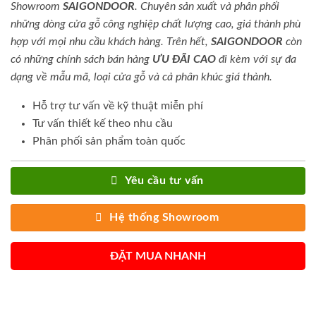
Showroom
SAIGONDOOR
. Chuyên sản xuất và phân phối
những dòng cửa gỗ công nghiệp chất lượng cao, giá thành phù
hợp với mọi nhu cầu khách hàng. Trên hết,
SAIGONDOOR
còn
có những chính sách bán hàng
ƯU ĐÃI
CAO
đi kèm với sự đa
dạng về mẫu mã, loại cửa gỗ và cả phân khúc giá thành.
Hỗ trợ tư vấn về kỹ thuật miễn phí
Tư vấn thiết kế theo nhu cầu
Phân phối sản phẩm toàn quốc
Yêu cầu tư vấn
Hệ thống Showroom
ĐẶT MUA NHANH