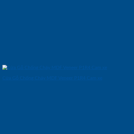
Cửa Gỗ Chống Cháy MDF Veneer P1R4 Cam xe