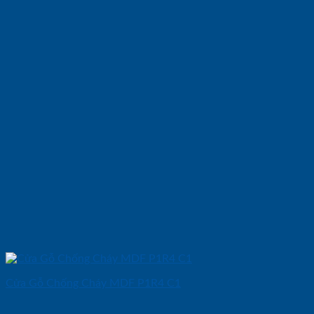
Cửa Gỗ Chống Cháy MDF P1R4 C1