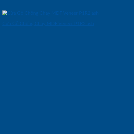
Cửa Gỗ Chống Cháy MDF Veneer P1R2 ash