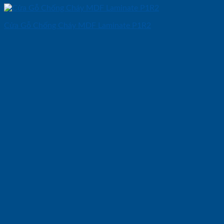
Cửa Gỗ Chống Cháy MDF Laminate P1R2