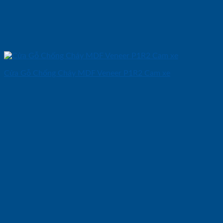
Cửa Gỗ Chống Cháy MDF Veneer P1R2 Cam xe