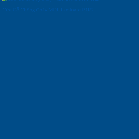
Cửa Gỗ Chống Cháy MDF Laminate P1R2