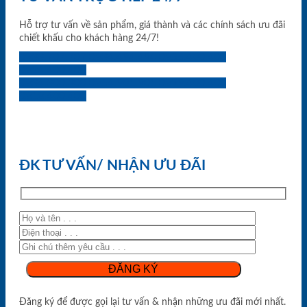
Hỗ trợ tư vấn về sản phẩm, giá thành và các chính sách ưu đãi
chiết khấu cho khách hàng 24/7!
0933.707.707
0834.494.494
0855.400.400
0824.400.400
0834.300.300
0854.901.901
0899.400.400
0818.400.400
ĐK TƯ VẤN/ NHẬN ƯU ĐÃI
Đăng ký để được gọi lại tư vấn & nhận những ưu đãi mới nhất.