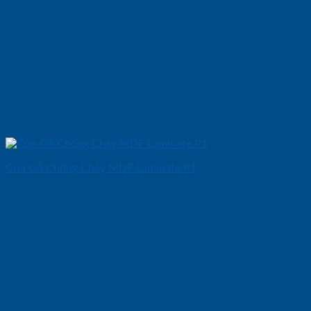
Cửa Gỗ Chống Cháy MDF Laminate P1