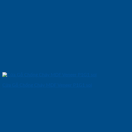
Cửa Gỗ Chống Cháy MDF Veneer P1G1 soi