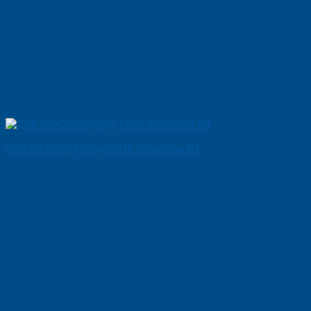
Cửa Gỗ Chống Cháy MDF Melamine P1