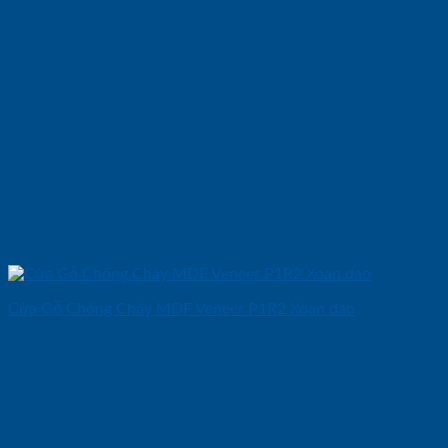
Cửa Gỗ Chống Cháy MDF Veneer P1R2 Xoan dao