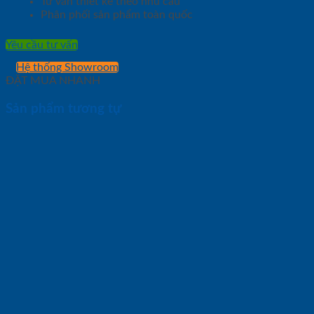
Tư vấn thiết kế theo nhu cầu
Phân phối sản phẩm toàn quốc
Yêu cầu tư vấn
Hệ thống Showroom
ĐẶT MUA NHANH
Sản phẩm tương tự