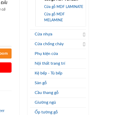
 ĐÃI
Cửa gỗ MDF LAMINATE
 cả
Cửa gỗ MDF
MELAMINE
Cửa nhựa
Cửa chống cháy
room
Phụ kiện cửa
Nội thất trang trí
Kệ bếp - Tủ bếp
Sàn gỗ
Cầu thang gỗ
Giường ngủ
Ốp tường gỗ