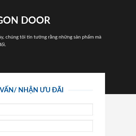
IGON DOOR
háy, chúng tôi tin tưởng rằng những sản phẩm mà
ối.
 VẤN/ NHẬN ƯU ĐÃI