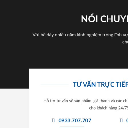
NÓI CHUY
Với bề dày nhiều năm kinh nghiệm trong lĩnh vự
ch
TƯ VẤN TRỰC TIẾP
Hỗ trợ tư vấn về sản phẩm, giá thành và các ch
cho khách hàng 24/7!
0933.707.707