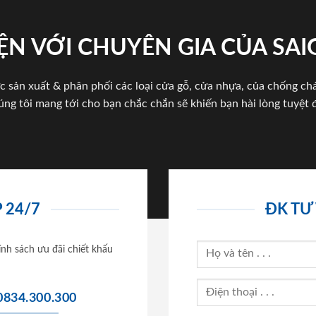
ỆN VỚI CHUYÊN GIA CỦA SA
c sản xuất & phân phối các loại cửa gỗ, cửa nhựa, của chống c
úng tôi mang tới cho bạn chắc chắn sẽ khiến bạn hài lòng tuyệt đ
 24/7
ĐK TƯ
ính sách ưu đãi chiết khấu
0834.300.300