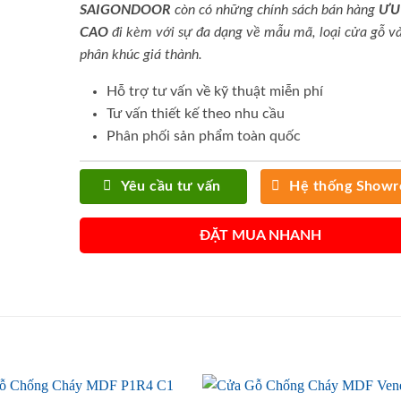
SAIGONDOOR
còn có những chính sách bán hàng
ƯU
CAO
đi kèm với sự đa dạng về mẫu mã, loại cửa gỗ và
phân khúc giá thành.
Hỗ trợ tư vấn về kỹ thuật miễn phí
Tư vấn thiết kế theo nhu cầu
Phân phối sản phẩm toàn quốc
Yêu cầu tư vấn
Hệ thống Show
ĐẶT MUA NHANH