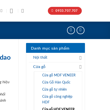
0933.707.707
Danh mục sản phẩm
 dao
Nội thất
Cửa gỗ
Cửa gỗ MDF VENEER
g hiệu
Cửa Gỗ Hàn Quốc
Cửa gỗ tự nhiên
phối
Cửa gỗ công nghiệp
hành
HDF
Cửa gỗ HDF VENEER