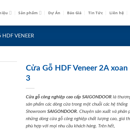
thiệu
Sản phẩm
Dự Án
Báo Giá
Tin Tức
Liên hệ
ỗ HDF VENEER
Cửa Gỗ HDF Veneer 2A xoan
3
Cửa gỗ công nghiệp cao cấp SAIGONDOOR
là thươn
sản phẩm các dòng cửa trong một chuỗi các hệ thống
Showroom
SAIGONDOOR
. Chuyên sản xuất và phân 
những dòng cửa gỗ công nghiệp chất lượng cao, giá t
phù hợp với mọi nhu cầu khách hàng. Trên hết,