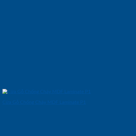
Cửa Gỗ Chống Cháy MDF Laminate P1