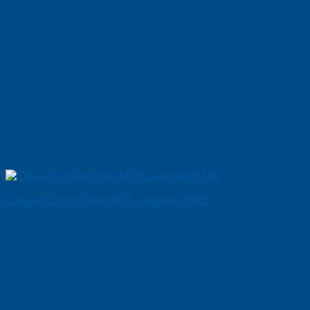
Cửa Gỗ Chống Cháy MDF Laminate P1R2