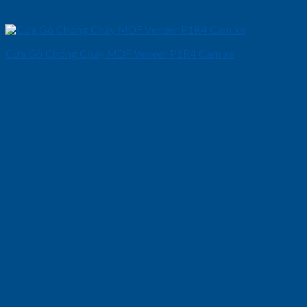
Cửa Gỗ Chống Cháy MDF Veneer P1R4 Cam xe