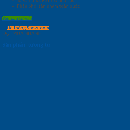
Tư vấn thiết kế theo nhu cầu
Phân phối sản phẩm toàn quốc
Yêu cầu tư vấn
Hệ thống Showroom
ĐẶT MUA NHANH
Sản phẩm tương tự