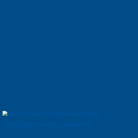
Cửa Gỗ Chống Cháy MDF Laminate P1R2