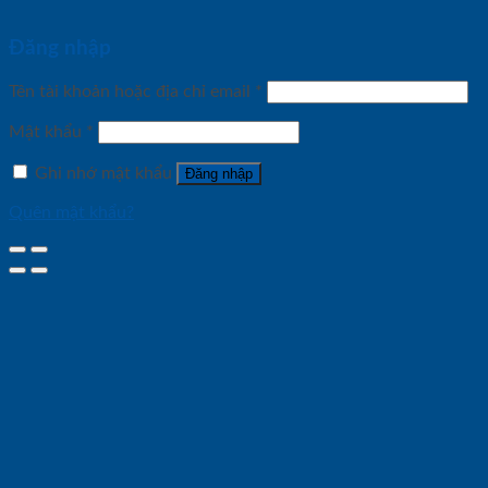
Đăng nhập
Tên tài khoản hoặc địa chỉ email
*
Mật khẩu
*
Ghi nhớ mật khẩu
Đăng nhập
Quên mật khẩu?