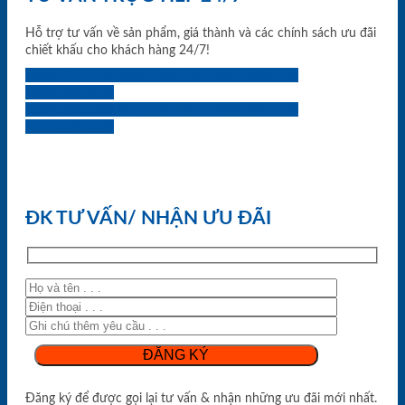
Hỗ trợ tư vấn về sản phẩm, giá thành và các chính sách ưu đãi
chiết khấu cho khách hàng 24/7!
0933.707.707
0834.494.494
0855.400.400
0824.400.400
0834.300.300
0854.901.901
0899.400.400
0818.400.400
ĐK TƯ VẤN/ NHẬN ƯU ĐÃI
Đăng ký để được gọi lại tư vấn & nhận những ưu đãi mới nhất.