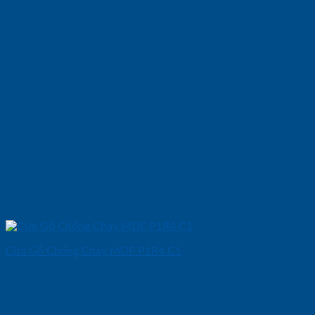
Cửa Gỗ Chống Cháy MDF P1R4 C1