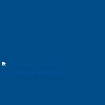
Cửa Gỗ Chống Cháy MDF P1R4 C1