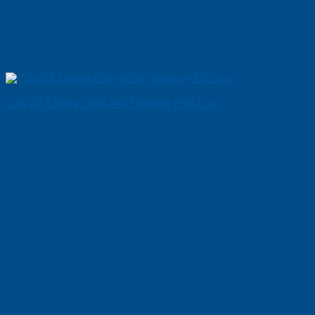
Cửa Gỗ Chống Cháy MDF Veneer P1G1 soi