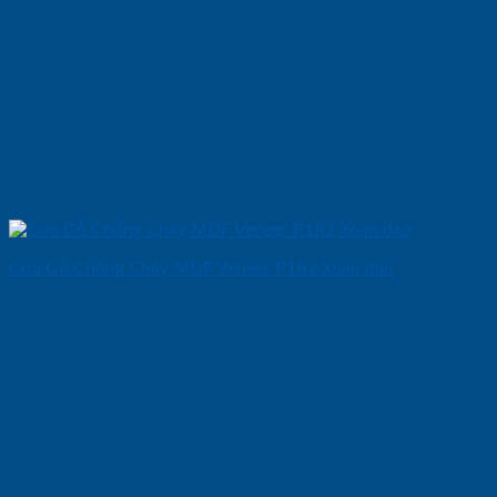
Cửa Gỗ Chống Cháy MDF Veneer P1R2 Xoan dao