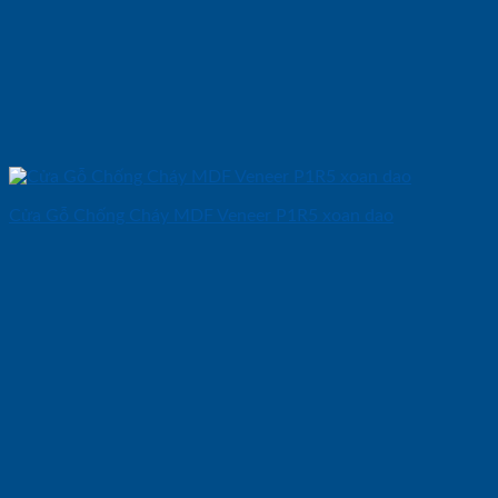
Cửa Gỗ Chống Cháy MDF Veneer P1R5 xoan dao