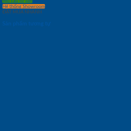
Yêu cầu tư vấn
Hệ thống Showroom
ĐẶT MUA NHANH
Sản phẩm tương tự